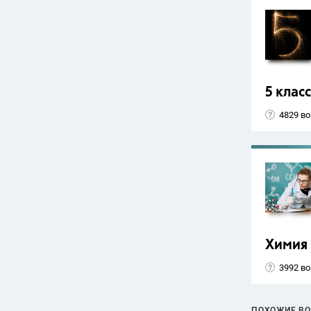
5 класс
4829 в
Химия
3992 в
ПОХОЖИЕ В