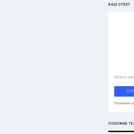
ВАШ ОТВЕТ
Можно вве
ОТ
Нажимая кн
ПОХОЖИЕ Т