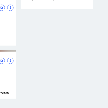
тветов