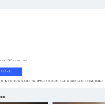
сти 4000 cимволов
ПРАВИТЬ
опку «отправить», вы принимаете условия
пользовательского соглашения
ЕМЫ