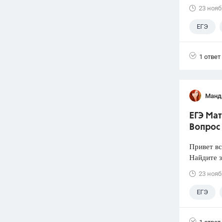
23 нояб
ЕГЭ
1 ответ
Манд
ЕГЭ Мат
Вопрос
Привет вс
Найдите з
23 нояб
ЕГЭ