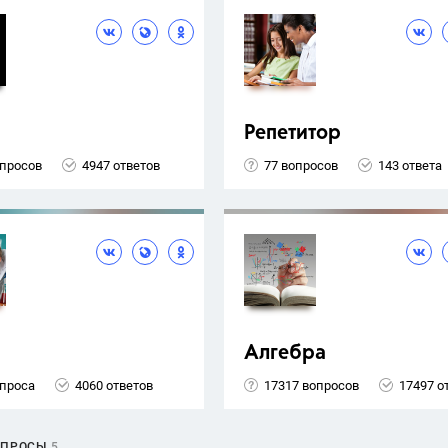
Репетитор
опросов
4947 ответов
77 вопросов
143 ответа
Алгебра
опроса
4060 ответов
17317 вопросов
17497 о
ОПРОСЫ
5