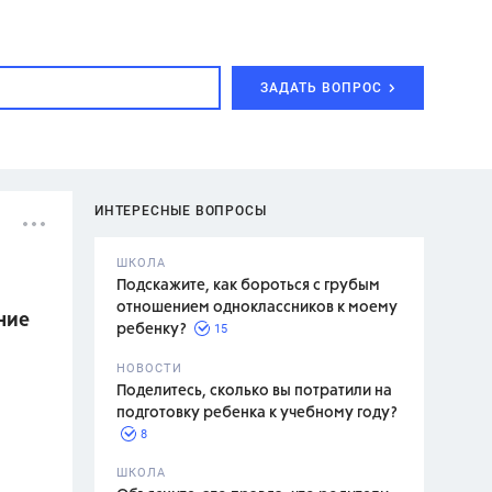
ЗАДАТЬ ВОПРОС
ИНТЕРЕСНЫЕ ВОПРОСЫ
ШКОЛА
Подскажите, как бороться с грубым
отношением одноклассников к моему
ние
15
ребенку?
с,
7 класс,
НОВОСТИ
2 класс
Поделитесь, сколько вы потратили на
подготовку ребенка к учебному году?
8
.,
ШКОЛА
асян Л.С.,