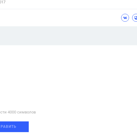
017
сти 4000 cимволов
ПРАВИТЬ