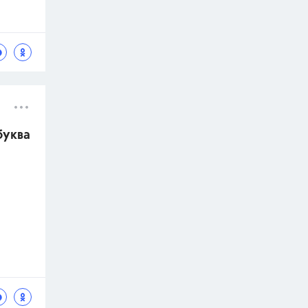
буква