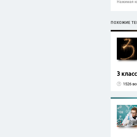
Нажимая кн
ПОХОЖИЕ Т
3 класс
1526 в