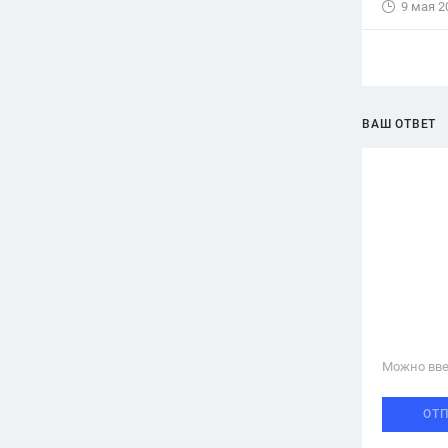
9 мая 2
ВАШ ОТВЕТ
Можно вве
ОТ