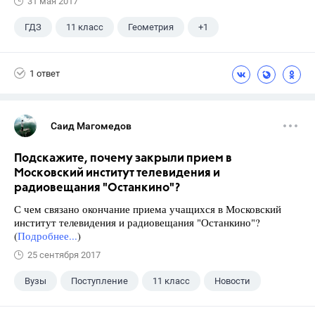
31 мая 2017
ГДЗ
11 класс
Геометрия
+1
Погорелов А.В.
1 ответ
Саид Магомедов
Подскажите, почему закрыли прием в
Московский институт телевидения и
радиовещания "Останкино"?
С чем связано окончание приема учащихся в Московский
институт телевидения и радиовещания "Останкино"?
(
Подробнее...
)
25 сентября 2017
Вузы
Поступление
11 класс
Новости