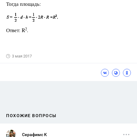
Тогда площадь:
2
Ответ: R
.
3 мая 2017
ПОХОЖИЕ ВОПРОСЫ
Серафимс К