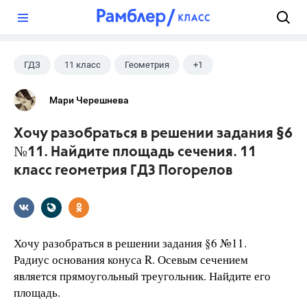
?
ГДЗ
11 класс
Геометрия
+1
Погорелов А.В.
Мари Черешнева
Хочу разобраться в решении задания §6
№11. Найдите площадь сечения. 11
класс геометрия ГДЗ Погорелов
Хочу разобраться в решении задания §6 №11.
Радиус основания конуса R. Осевым сечением
является прямоугольный треугольник. Найдите его
площадь.