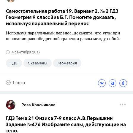
Самостоятельная работа 19. Вариант 2. № 2 ГДЗ
Геометрия 9 класс Зив Б.Г. Помогите доказать,
используя параллельный перенос
Используя параллельный перенос, докажите, что углы при
основании равнобедренной трапеции равны между собой.
4 сентября 2017
ГДЗ
Экзамены
Геометрия
9 класс
+1
Зив Б. Г.
1 ответ
Роза Красникова
ГДЗ Тема 21 Физика 7-9 класс А.В.Перышкин
Задание №476 Изобразите силы, действующие на
тело.