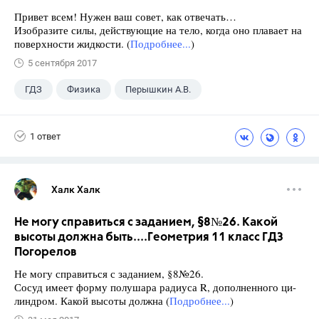
Привет всем! Нужен ваш совет, как отвечать…
Изобразите силы, действующие на тело, когда оно плавает на
поверхности жидкости. (
Подробнее...
)
5 сентября 2017
ГДЗ
Физика
Перышкин А.В.
Школа
+1
7 класс
1 ответ
Халк Халк
Не могу справиться с заданием, §8№26. Какой
высоты должна быть....Геометрия 11 класс ГДЗ
Погорелов
Не могу справиться с заданием, §8№26.
Сосуд имеет форму полушара радиуса R, дополненного ци-
линдром. Какой высоты должна (
Подробнее...
)