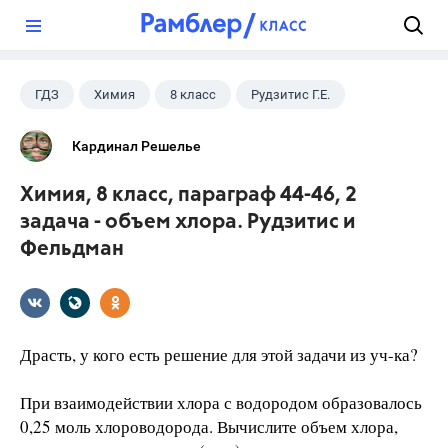
?
ГДЗ
Химия
8 класс
Рудзитис Г.Е.
Кардинал Решелье
Химия, 8 класс, параграф 44-46, 2
задача - объем хлора. Рудзитис и
Фельдман
Драсть, у кого есть решение для этой задачи из уч-ка?
При взаимодействии хлора с водородом образовалось
0,25 моль хлороводорода. Вычислите объем хлора,