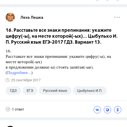
Леха Лешка
16. Расставьте все знаки препинания: укажите
цифру(-ы), на месте которой(-ых)... Цыбулько И.
П. Русский язык ЕГЭ-2017 ГДЗ. Вариант 13.
16.
Расставьте все знаки препинания: укажите цифру(-ы), на
месте которой(-ых)
в предложении должна(-ы) стоять запятая(-ые).
(
Подробнее...
)
25 сентября 2017
ГДЗ
ЕГЭ
Русский язык
Цыбулько И.П.
1 ответ