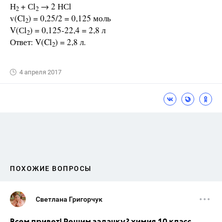
Н
+ Сl
→ 2 НСl
2
2
v(Cl
) = 0,25/2 = 0,125 моль
2
V(Сl
) = 0,125-22,4 = 2,8 л
2
Ответ: V(Cl
) = 2,8 л.
2
4 апреля 2017
ПОХОЖИЕ ВОПРОСЫ
Светлана Григорчук