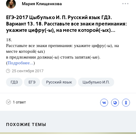
Мария Клищенкова
ЕГЭ-2017 Цыбулько И. П. Русский язык ГДЗ.
Вариант 13. 18. Расставьте все знаки препинания:
укажите цифру(-ы), на месте которой(-ых)...
18.
Расставьте все знаки препинания: укажите цифру(-ы), на
месте которой(-ых)
в предложении должна(-ы) стоять запятая(-ые).
(
Подробнее...
)
25 сентября 2017
ГДЗ
ЕГЭ
Русский язык
Цыбулько И.П.
1 ответ
ПОХОЖИЕ ТЕМЫ