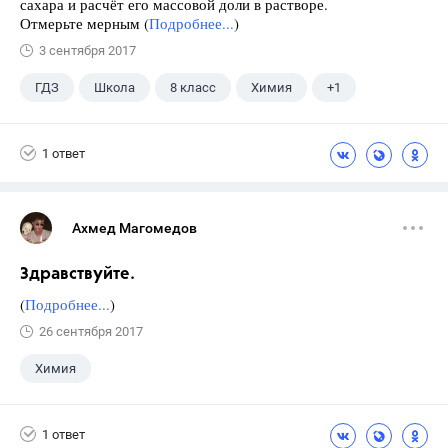
сахара и расчёт его массовой доли в растворе.
Отмерьте мерным (
Подробнее...
)
3 сентября 2017
ГДЗ
Школа
8 класс
Химия
+1
Габриелян О.С.
1 ответ
Ахмед Магомедов
Здравствуйте.
(
Подробнее...
)
26 сентября 2017
Химия
1 ответ