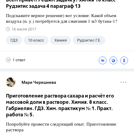
Всем привет! Решим задачку? химия 10 класс
Рудзитис задача 4 параграф 13
Подскажите верное решение) вот условие: Какой объем
воздуха (н. у.) потребуется для сжигания 1 м3 бутана-1?
16 июля 2017
ГДЗ
10 класс
Химия
Рудзитис Г.Е.
1 ответ
Мари Черешнева
Приготовление раствора сахара и расчёт его
массовой доли в растворе. Химия. 8 класс.
Габриелян. ГДЗ. Хим. практикум № 1. Практ.
работа № 5.
Попробуйте провести следующий опыт. Приготовление
раствора