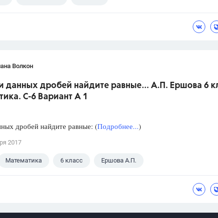
ана Волкон
и данных дробей найдите равные... А.П. Ершова 6 к
ика. С-6 Вариант А 1
ных дробей найдите равные: (
Подробнее...
)
ря 2017
Математика
6 класс
Ершова А.П.