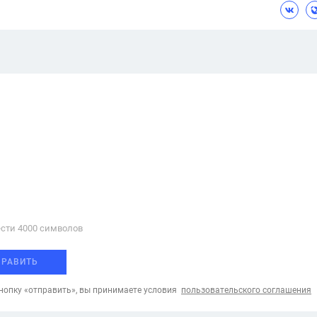
сти 4000 cимволов
ПРАВИТЬ
опку «отправить», вы принимаете условия
пользовательского соглашения