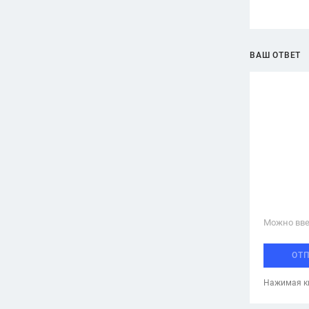
ВАШ ОТВЕТ
Можно вве
ОТ
Нажимая кн