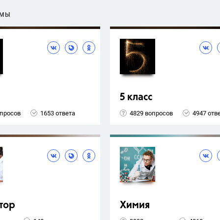
ЕМЫ
5 класс
опросов
1653 ответа
4829 вопросов
4947 отв
тор
Химия