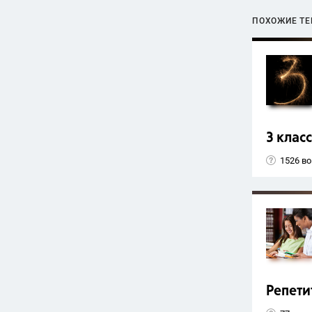
ПОХОЖИЕ Т
3 класс
1526 в
Репети