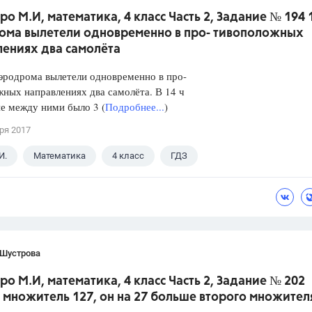
ро М.И, математика, 4 класс Часть 2, Задание № 194 1
ома вылетели одновременно в про- тивоположных
лениях два самолёта
аэродрома вылетели одновременно в про-
ных направлениях два самолёта. В 14 ч
е между ними было 3 (
Подробнее...
)
ря 2017
И.
Математика
4 класс
ГДЗ
 Шустрова
ро М.И, математика, 4 класс Часть 2, Задание № 202
множитель 127, он на 27 больше второго множител