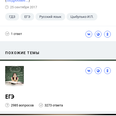
(
Подробнее...
)
25 сентября 2017
ГДЗ
ЕГЭ
Русский язык
Цыбулько И.П.
1 ответ
ПОХОЖИЕ ТЕМЫ
ЕГЭ
2985 вопросов
3273 ответа