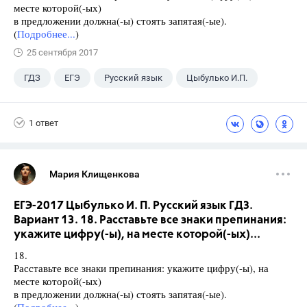
месте которой(-ых)
в предложении должна(-ы) стоять запятая(-ые).
(
Подробнее...
)
25 сентября 2017
ГДЗ
ЕГЭ
Русский язык
Цыбулько И.П.
1 ответ
Мария Клищенкова
ЕГЭ-2017 Цыбулько И. П. Русский язык ГДЗ.
Вариант 13. 18. Расставьте все знаки препинания:
укажите цифру(-ы), на месте которой(-ых)...
18.
Расставьте все знаки препинания: укажите цифру(-ы), на
месте которой(-ых)
в предложении должна(-ы) стоять запятая(-ые).