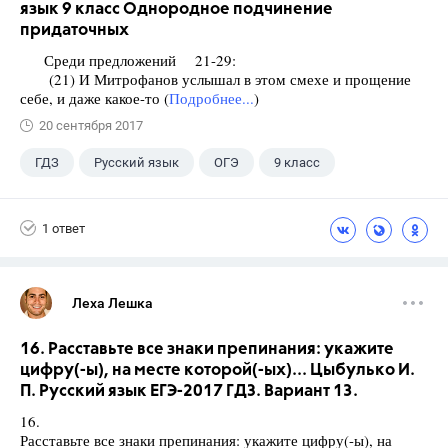
язык 9 класс Однородное подчинение
придаточных
Среди предложений 21-29:
(21) И Митрофанов услышал в этом смехе и прощение
себе, и даже какое-то (
Подробнее...
)
20 сентября 2017
ГДЗ
Русский язык
ОГЭ
9 класс
+1
Васильевых И.П.
1 ответ
Леха Лешка
16. Расставьте все знаки препинания: укажите
цифру(-ы), на месте которой(-ых)... Цыбулько И.
П. Русский язык ЕГЭ-2017 ГДЗ. Вариант 13.
16.
Расставьте все знаки препинания: укажите цифру(-ы), на