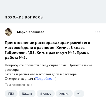
ПОХОЖИЕ ВОПРОСЫ
Мари Черешнева
Приготовление раствора сахара и расчёт его
массовой доли в растворе. Химия. 8 класс.
Габриелян. ГДЗ. Хим. практикум № 1. Практ.
работа № 5.
Попробуйте провести следующий опыт. Приготовление
раствора
сахара и расчёт его массовой доли в растворе.
Отмерьте мерным (
Подробнее...
)
3 сентября 2017
ГДЗ
Школа
8 класс
Химия
+1
Габриелян О.С.