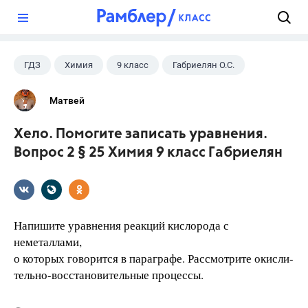
?
ГДЗ
Химия
9 класс
Габриелян О.С.
Матвей
Хело. Помогите записать уравнения.
Вопрос 2 § 25 Химия 9 класс Габриелян
Напишите уравнения реакций кислорода с
неметаллами,
о которых говорится в параграфе. Рассмотрите окисли-
тельно-восстановительные процессы.