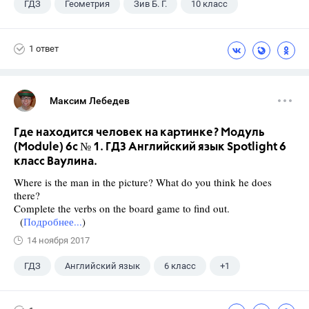
ГДЗ
Геометрия
Зив Б. Г.
10 класс
1 ответ
Максим Лебедев
Где находится человек на картинке? Модуль
(Module) 6c № 1. ГДЗ Английский язык Spotlight 6
класс Ваулина.
Where is the man in the picture? What do you think he does
there?
Complete the verbs on the board game to find out.
(
Подробнее...
)
14 ноября 2017
ГДЗ
Английский язык
6 класс
+1
Ваулина Ю.Е.