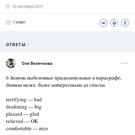
15 сентября 2017
1 ответ
ОТВЕТЫ
1
Оля Величкова
b Замени выделенные прилагательные в параграфе,
данном ниже, более интересными из списка.
terrifying — bad
deafening — big
pleased — glad
relieved — OK
comfortable — nice