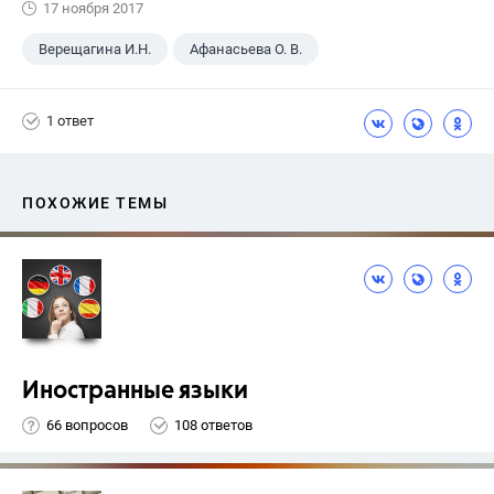
17 ноября 2017
Верещагина И.Н.
Афанасьева О. В.
9 класс
+2
Английский язык
1 ответ
Spotlight
ПОХОЖИЕ ТЕМЫ
Иностранные языки
66 вопросов
108 ответов