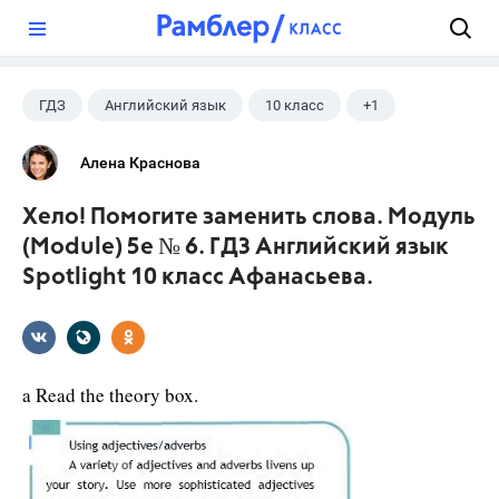
?
ГДЗ
Английский язык
10 класс
+1
Афанасьева О. В.
Алена Краснова
Хело! Помогите заменить слова. Модуль
(Module) 5e № 6. ГДЗ Английский язык
Spotlight 10 класс Афанасьева.
a Read the theory box.