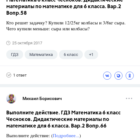
Математика 6 класс Чесноков. Дидактические
материалы по математике для 6 класса. Вар.2
Вопр.58
Кто решит задачку? Купили 12/25кг колбасы и 3/8кг сыра.
Чего купили меньше: сыра или колбасы?
25 октября 2017
ГДЗ
Математика
6 класс
+1
Чесноков А.С.
1 ответ
Михаил Борисович
Выполните действие. ГДЗ Математика 6 класс
Чесноков. Дидактические материалы по
математике для 6 класса. Вар.2 Вопр.66
Выполните действие: (
Подробнее...
)