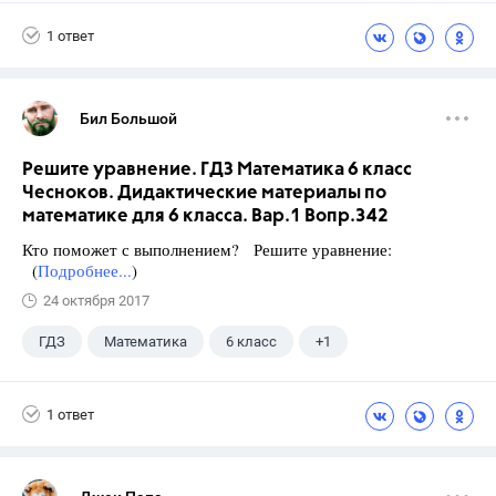
1 ответ
Бил Большой
Решите уравнение. ГДЗ Математика 6 класс
Чесноков. Дидактические материалы по
математике для 6 класса. Вар.1 Вопр.342
Кто поможет с выполнением? Решите уравнение:
(
Подробнее...
)
24 октября 2017
ГДЗ
Математика
6 класс
+1
Чесноков А.С.
1 ответ