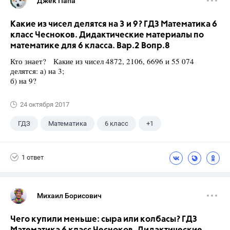
Джек Папа
Какие из чисел делятся на 3 и 9? ГДЗ Математика 6
класс Чесноков. Дидактические материалы по
математике для 6 класса. Вар.2 Вопр.8
Кто знает? Какие из чисел 4872, 2106, 6696 и 55 074
делятся: а) на 3;
б) на 9?
24 октября 2017
ГДЗ
Математика
6 класс
+1
Чесноков А.С.
1 ответ
Михаил Борисович
Чего купили меньше: сыра или колбасы? ГДЗ