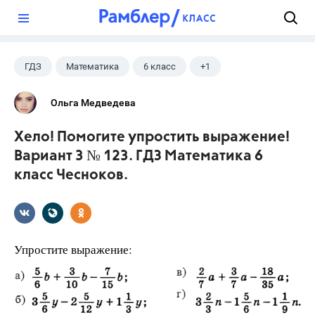
?
ГДЗ
Математика
6 класс
+1
Чесноков А.С.
Ольга Медведева
Хело! Помогите упростить выражение!
Вариант 3 № 123. ГДЗ Математика 6
класс Чесноков.
Упростите выражение: