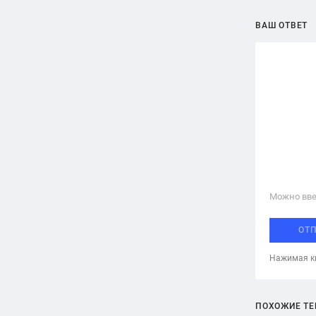
ВАШ ОТВЕТ
Можно вве
ОТ
Нажимая кн
ПОХОЖИЕ Т