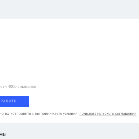
сти 4000 cимволов
ПРАВИТЬ
опку «отправить», вы принимаете условия
пользовательского соглашения
ЕМЫ