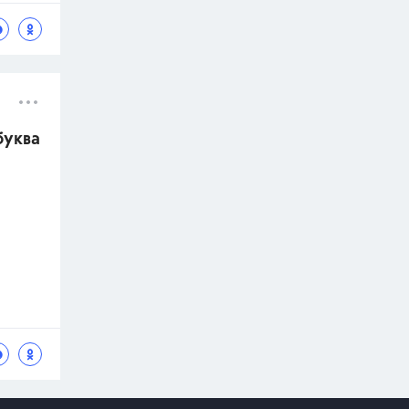
буква