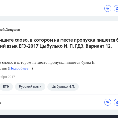
сей Дедушев
ишите слово, в котором на месте пропуска пишется 
кий язык ЕГЭ-2017 Цыбулько И. П. ГДЗ. Вариант 12.
слово, в котором на месте пропуска пишется буква Е.
, шь (
Подробнее...
)
ября 2017
ЕГЭ
Русский язык
Цыбулько И.П.
а