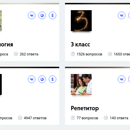
логия
3 класс
проса
262 ответа
1526 вопросов
1653 отв
Репетитор
опросов
4947 ответов
77 вопросов
143 ответа