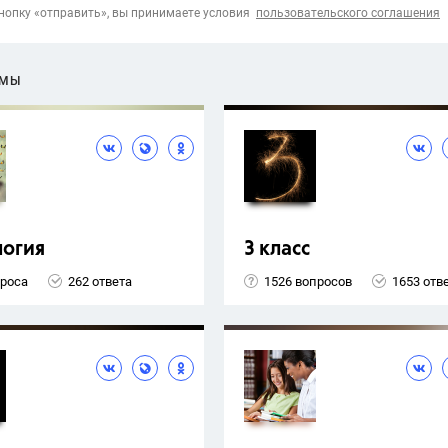
опку «отправить», вы принимаете условия
пользовательского соглашения
ЕМЫ
логия
3 класс
проса
262 ответа
1526 вопросов
1653 отв