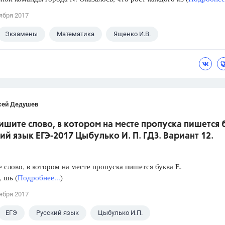
ября 2017
Экзамены
Математика
Ященко И.В.
сей Дедушев
ишите слово, в котором на месте пропуска пишется 
кий язык ЕГЭ-2017 Цыбулько И. П. ГДЗ. Вариант 12.
слово, в котором на месте пропуска пишется буква Е.
, шь (
Подробнее...
)
ября 2017
ЕГЭ
Русский язык
Цыбулько И.П.