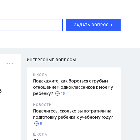
ЗАДАТЬ ВОПРОС
ИНТЕРЕСНЫЕ ВОПРОСЫ
ШКОЛА
Подскажите, как бороться с грубым
отношением одноклассников к моему
6
15
ребенку?
с,
7 класс,
НОВОСТИ
2 класс
Поделитесь, сколько вы потратили на
подготовку ребенка к учебному году?
8
.,
ШКОЛА
асян Л.С.,