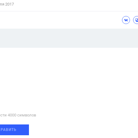
ля 2017
сти 4000 cимволов
ПРАВИТЬ