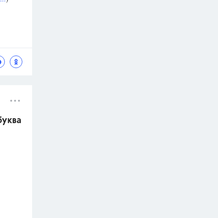
буква