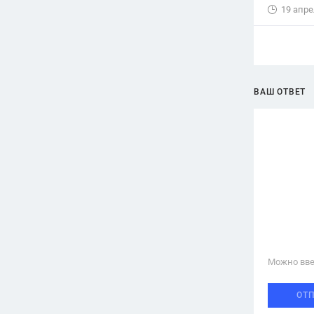
19 апре
ВАШ ОТВЕТ
Можно вве
ОТ