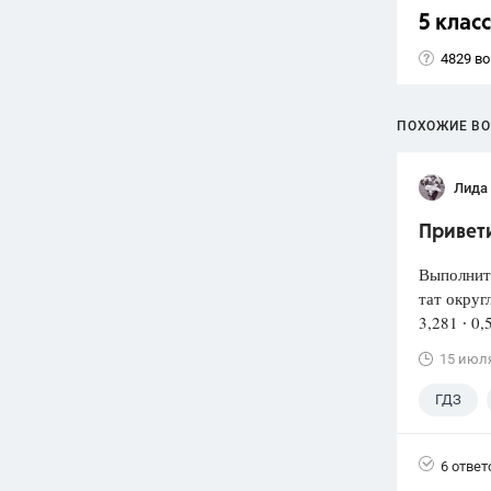
5 класс
4829 в
ПОХОЖИЕ В
Лида
Привети
Выполнит
тат округ
3,281 ∙ 0,
15 июл
ГДЗ
6 ответ