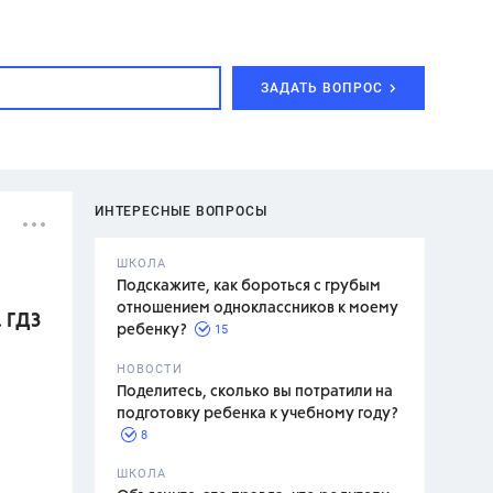
ЗАДАТЬ ВОПРОС
ИНТЕРЕСНЫЕ ВОПРОСЫ
ШКОЛА
Подскажите, как бороться с грубым
отношением одноклассников к моему
. ГДЗ
15
ребенку?
с,
7 класс,
НОВОСТИ
2 класс
Поделитесь, сколько вы потратили на
подготовку ребенка к учебному году?
8
.,
ШКОЛА
асян Л.С.,