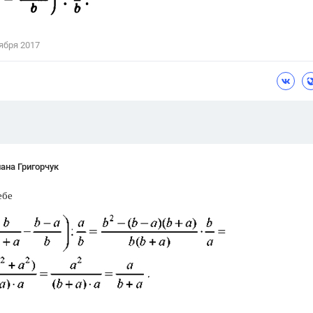
Цветков Л. А.
Психология
ября 2017
Отношения,
Любовь,
Красота,
Во
ПОКАЗАТЬ ВСЕ
ана Григорчук
ебе