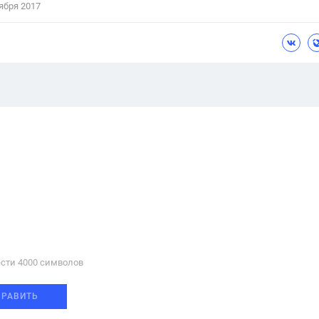
ября 2017
сти 4000 cимволов
ПРАВИТЬ