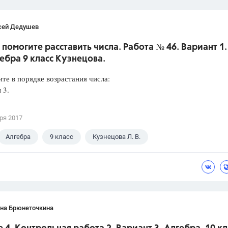
сей Дедушев
 помогите расставить числа. Работа № 46. Вариант 1.
ебра 9 класс Кузнецова.
те в порядке возрастания числа:
 3.
ря 2017
Алгебра
9 класс
Кузнецова Л. В.
ана Брюнеточкина