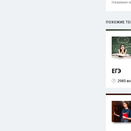
Нажимая кн
ПОХОЖИЕ Т
ЕГЭ
2985 в