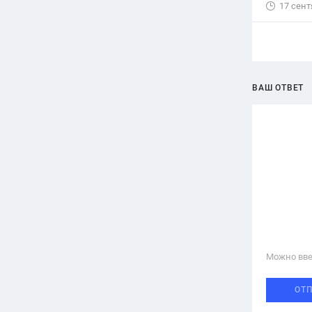
17 сент
ВАШ ОТВЕТ
Можно вве
ОТ