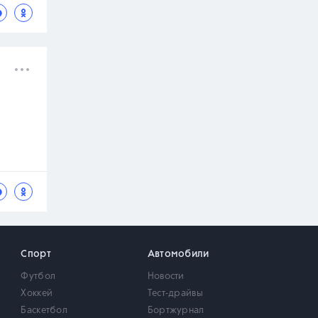
Спорт
Автомобили
Футбол
Новости
Хоккей
Тест-драйвы
Баскетбол
Бортжурнал