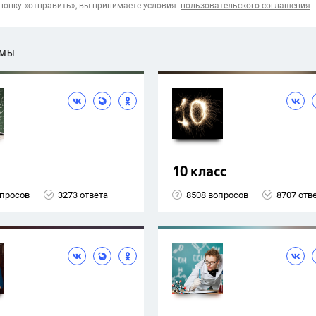
опку «отправить», вы принимаете условия
пользовательского соглашения
ЕМЫ
10 класс
опросов
3273 ответа
8508 вопросов
8707 отв