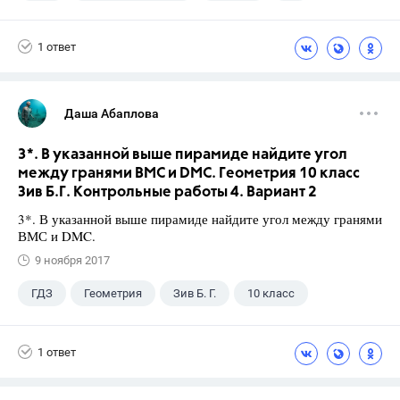
Верещагина И.Н.
1 ответ
Даша Абаплова
3*. В указанной выше пирамиде найдите угол
между гранями ВМС и DMC. Геометрия 10 класс
Зив Б.Г. Контрольные работы 4. Вариант 2
3*. В указанной выше пирамиде найдите угол между гранями
ВМС и DMC.
9 ноября 2017
ГДЗ
Геометрия
Зив Б. Г.
10 класс
1 ответ