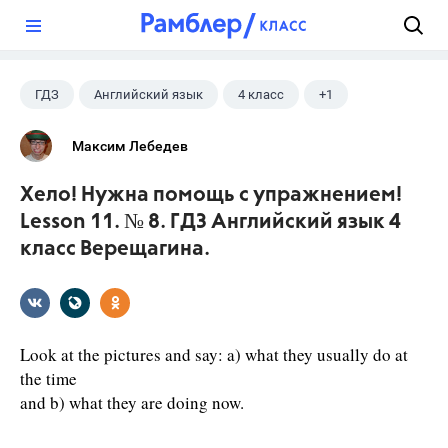
?
ГДЗ
Английский язык
4 класс
+1
Верещагина И.Н.
Максим Лебедев
Хело! Нужна помощь с упражнением!
Lesson 11. № 8. ГДЗ Английский язык 4
класс Верещагина.
Look at the pictures and say: a) what they usually do at
the time
and b) what they are doing now.