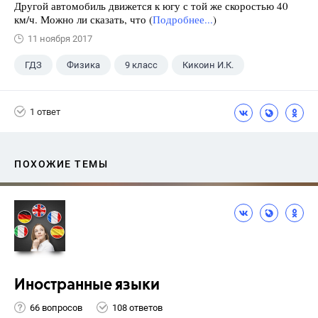
Другой автомобиль движется к югу с той же скоростью 40
км/ч. Можно ли сказать, что (
Подробнее...
)
11 ноября 2017
ГДЗ
Физика
9 класс
Кикоин И.К.
1 ответ
ПОХОЖИЕ ТЕМЫ
Иностранные языки
66 вопросов
108 ответов