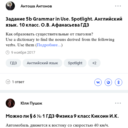
Антоша Антонов
Задание 5b Grammar in Use. Spotlight. Английский
язык. 10 класс. О.В. Афанасьева ГДЗ
Как образовать существительные от глаголов?
Use a dictionary to find the nouns derived from the following
verbs. Use them (
Подробнее...
)
9 ноября 2017
ГДЗ
Английский язык
Spotlight
+2
Афанасьева О. В.
10 класс
1 ответ
Юля Пушок
Можно ли § 6 № 1 ГДЗ Физика 9 класс Кикоин И.К.
Автомобиль движется к востоку со скоростью 40 км/ч.