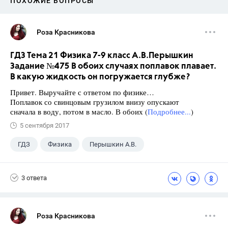
ПОХОЖИЕ ВОПРОСЫ
Роза Красникова
ГДЗ Тема 21 Физика 7-9 класс А.В.Перышкин
Задание №475 В обоих случаях поплавок плавает.
В какую жидкость он погружается глубже?
Привет. Выручайте с ответом по физике…
Поплавок со свинцовым грузилом внизу опускают
сначала в воду, потом в масло. В обоих (
Подробнее...
)
5 сентября 2017
ГДЗ
Физика
Перышкин А.В.
Школа
+1
7 класс
3 ответа
Роза Красникова