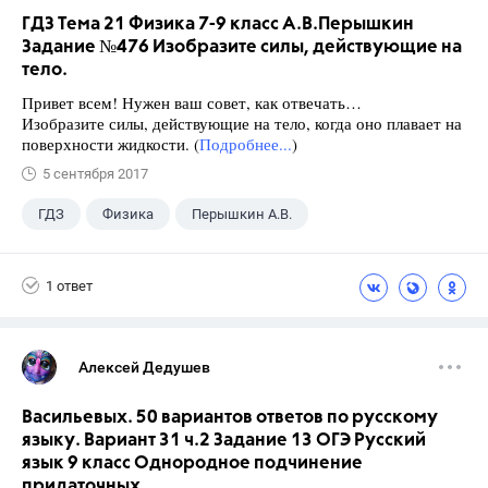
ГДЗ Тема 21 Физика 7-9 класс А.В.Перышкин
Задание №476 Изобразите силы, действующие на
тело.
Привет всем! Нужен ваш совет, как отвечать…
Изобразите силы, действующие на тело, когда оно плавает на
поверхности жидкости. (
Подробнее...
)
5 сентября 2017
ГДЗ
Физика
Перышкин А.В.
Школа
+1
7 класс
1 ответ
Алексей Дедушев
Васильевых. 50 вариантов ответов по русскому
языку. Вариант 31 ч.2 Задание 13 ОГЭ Русский
язык 9 класс Однородное подчинение
придаточных