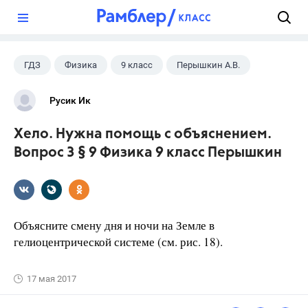
?
ГДЗ
Физика
9 класс
Перышкин А.В.
Русик Ик
Хело. Нужна помощь с объяснением.
Вопрос 3 § 9 Физика 9 класс Перышкин
Объясните смену дня и ночи на Земле в
гелиоцентрической системе (см. рис. 18).
17 мая 2017