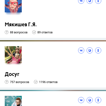
Мякишев Г.Я.
88 вопросов
89 ответов
Досуг
757 вопросов
1196 ответов