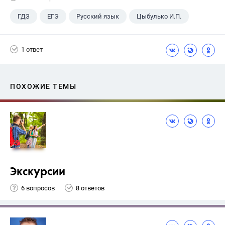
ГДЗ
ЕГЭ
Русский язык
Цыбулько И.П.
1 ответ
ПОХОЖИЕ ТЕМЫ
Экскурсии
6 вопросов
8 ответов