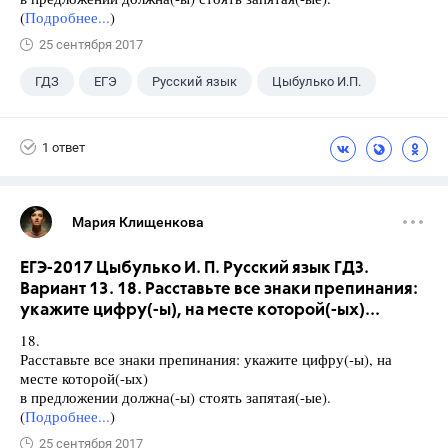
(
Подробнее...
)
25 сентября 2017
ГДЗ
ЕГЭ
Русский язык
Цыбулько И.П.
1 ответ
Мария Клищенкова
ЕГЭ-2017 Цыбулько И. П. Русский язык ГДЗ.
Вариант 13. 18. Расставьте все знаки препинания:
укажите цифру(-ы), на месте которой(-ых)...
18.
Расставьте все знаки препинания: укажите цифру(-ы), на
месте которой(-ых)
в предложении должна(-ы) стоять запятая(-ые).
(
Подробнее...
)
25 сентября 2017