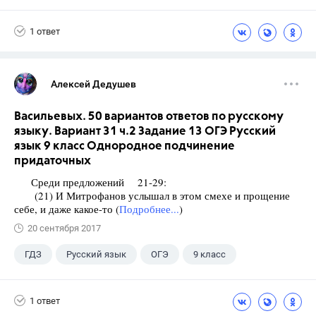
1 ответ
Алексей Дедушев
Васильевых. 50 вариантов ответов по русскому
языку. Вариант 31 ч.2 Задание 13 ОГЭ Русский
язык 9 класс Однородное подчинение
придаточных
Среди предложений 21-29:
(21) И Митрофанов услышал в этом смехе и прощение
себе, и даже какое-то (
Подробнее...
)
20 сентября 2017
ГДЗ
Русский язык
ОГЭ
9 класс
+1
Васильевых И.П.
1 ответ