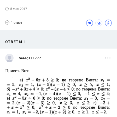
5 мая 2017
1 ответ
ОТВЕТЫ
1
Sereg111777
Привет. Вот: