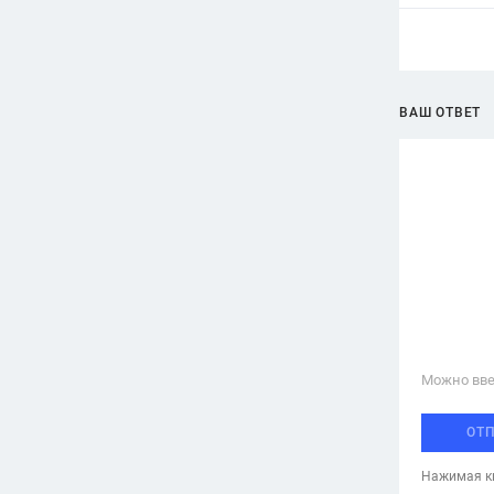
ВАШ ОТВЕТ
Можно вве
ОТ
Нажимая кн