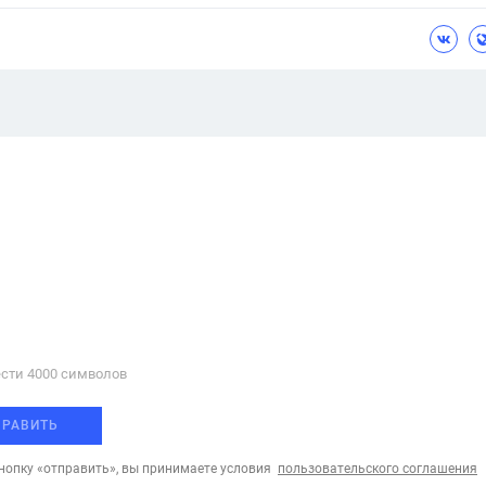
сти 4000 cимволов
ПРАВИТЬ
опку «отправить», вы принимаете условия
пользовательского соглашения