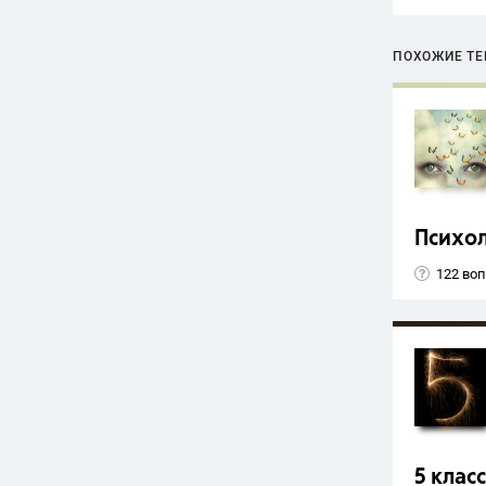
ПОХОЖИЕ Т
Психо
122 во
5 класс