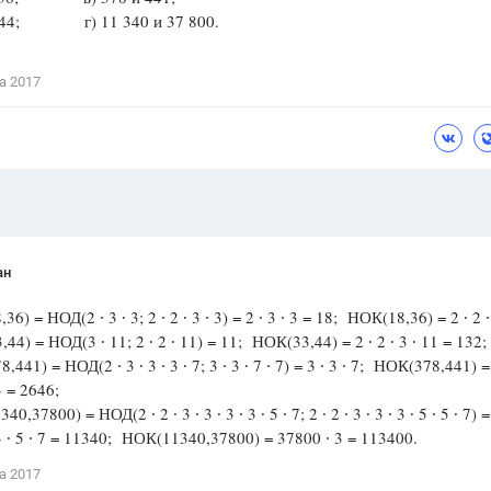
 44; г) 11 340 и 37 800.
Цветков Л. А.
Психология
а 2017
Отношения,
Любовь,
Красота,
Во
ПОКАЗАТЬ ВСЕ
ан
36) = НОД(2 ∙ 3 ∙ 3; 2 ∙ 2 ∙ 3 ∙ 3) = 2 ∙ 3 ∙ 3 = 18; НОК(18,36) = 2 ∙ 2 ∙ 
44) = НОД(3 ∙ 11; 2 ∙ 2 ∙ 11) = 11; НОК(33,44) = 2 ∙ 2 ∙ 3 ∙ 11 = 132;
,441) = НОД(2 ∙ 3 ∙ 3 ∙ 3 ∙ 7; 3 ∙ 3 ∙ 7 ∙ 7) = 3 ∙ 3 ∙ 7; НОК(378,441) = 
 3 = 2646;
0,37800) = НОД(2 ∙ 2 ∙ 3 ∙ 3 ∙ 3 ∙ 3 ∙ 5 ∙ 7; 2 ∙ 2 ∙ 3 ∙ 3 ∙ 3 ∙ 5 ∙ 5 ∙ 7) = 
∙ 3 ∙ 5 ∙ 7 = 11340; НОК(11340,37800) = 37800 ∙ 3 = 113400.
а 2017