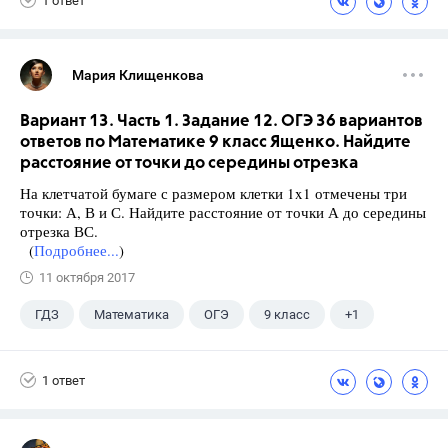
1 ответ
Мария Клищенкова
Вариант 13. Часть 1. Задание 12. ОГЭ 36 вариантов
ответов по Математике 9 класс Ященко. Найдите
расстояние от точки до середины отрезка
На клетчатой бумаге с размером клетки 1x1 отмечены три
точки: А, В и С. Найдите расстояние от точки А до середины
отрезка ВС.
(
Подробнее...
)
11 октября 2017
ГДЗ
Математика
ОГЭ
9 класс
+1
Ященко И.В.
1 ответ