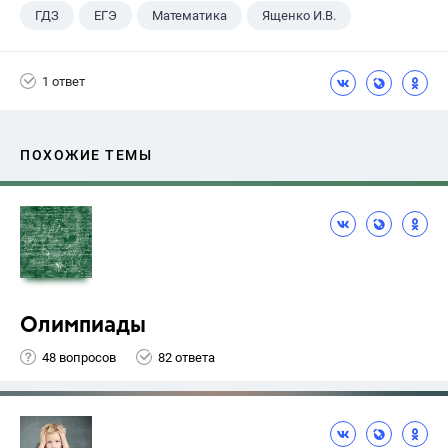
ГДЗ
ЕГЭ
Математика
Ященко И.В.
1 ответ
ПОХОЖИЕ ТЕМЫ
Олимпиады
48 вопросов
82 ответа