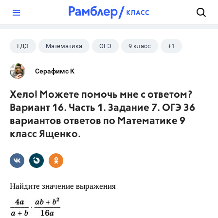
?
ГДЗ
Математика
ОГЭ
9 класс
+1
Ященко И.В.
Серафимс К
Хело! Можете помочь мне с ответом?
Вариант 16. Часть 1. Задание 7. ОГЭ 36
вариантов ответов по Математике 9
класс Ященко.
Найдите значение выражения