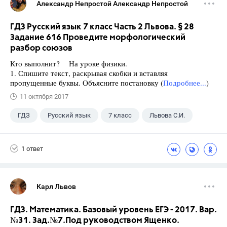
Александр Непростой Александр Непростой
ГДЗ Русский язык 7 класс Часть 2 Львова. § 28
Задание 616 Проведите морфологический
разбор союзов
Кто выполнит? На уроке физики.
1. Спишите текст, раскрывая скобки и вставляя
пропущенные буквы. Объясните постановку (
Подробнее...
)
11 октября 2017
ГДЗ
Русский язык
7 класс
Львова С.И.
1 ответ
Карл Львов
ГДЗ. Математика. Базовый уровень ЕГЭ - 2017. Вар.
№31. Зад.№7.Под руководством Ященко.