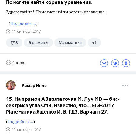
Помогите найти корень уравнения.
Здравствуйте! Помогиет найти корень уравнения:
(
Подробнее...
)
11 октября 2017
ГДЗ
Экзамены
Математика
+1
Ященко И.В.
1 ответ
Камар Инди
15. На прямой АВ взята точка М. Луч MD — бис-
сектриса угла СМВ. Известно, что... ЕГЭ-2017
Математика Ященко И. В. ГДЗ. Вариант 27.
(
Подробнее...
)
11 октября 2017