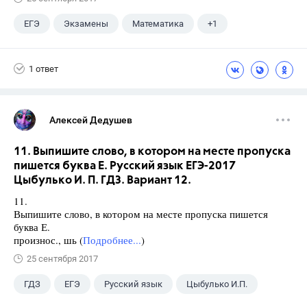
ЕГЭ
Экзамены
Математика
+1
Ященко И.В.
1 ответ
Алексей Дедушев
11. Выпишите слово, в котором на месте пропуска
пишется буква Е. Русский язык ЕГЭ-2017
Цыбулько И. П. ГДЗ. Вариант 12.
11.
Выпишите слово, в котором на месте пропуска пишется
буква Е.
произнос., шь (
Подробнее...
)
25 сентября 2017
ГДЗ
ЕГЭ
Русский язык
Цыбулько И.П.