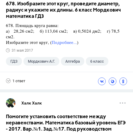
678. Изобразите этот круг, проведите диаметр,
радиус и укажите их длины. 6 класс Мордкович
математика ГДЗ
678. Площадь круга равна:
а) 28,26 см2; б) 113,04 см2; в) 0,5024 дм2; г) 78,5
см2.
Изобразите этот круг, (
Подробнее...
)
31 мая 2017
ГДЗ
Мордкович А.Г.
Алгебра
6 класс
1 ответ
Халк Халк
Помогите установить соответствие между
неравенствами. Математика базовый уровень ЕГЭ
- 2017. Вар.№1. Зад.№17. Под руководством