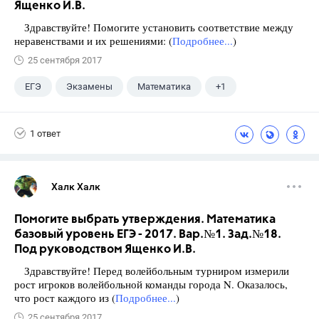
Ященко И.В.
Здравствуйте! Помогите установить соответствие между
неравенствами и их решениями: (
Подробнее...
)
25 сентября 2017
ЕГЭ
Экзамены
Математика
+1
Ященко И.В.
1 ответ
Халк Халк
Помогите выбрать утверждения. Математика
базовый уровень ЕГЭ - 2017. Вар.№1. Зад.№18.
Под руководством Ященко И.В.
Здравствуйте! Перед волейбольным турниром измерили
рост игроков волейбольной команды города N. Оказалось,
что рост каждого из (
Подробнее...
)
25 сентября 2017