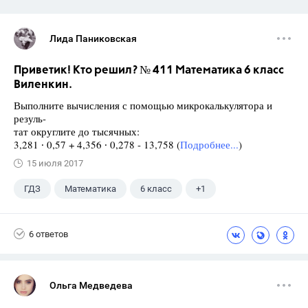
Лида Паниковская
Приветик! Кто решил? № 411 Математика 6 класс
Виленкин.
Выполните вычисления с помощью микрокалькулятора и
резуль-
тат округлите до тысячных:
3,281 ∙ 0,57 + 4,356 ∙ 0,278 - 13,758 (
Подробнее...
)
15 июля 2017
ГДЗ
Математика
6 класс
+1
Виленкин Н.Я.
6 ответов
Ольга Медведева