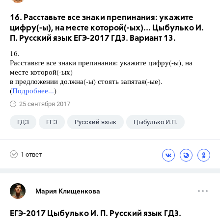
16. Расставьте все знаки препинания: укажите
цифру(-ы), на месте которой(-ых)... Цыбулько И.
П. Русский язык ЕГЭ-2017 ГДЗ. Вариант 13.
16.
Расставьте все знаки препинания: укажите цифру(-ы), на
месте которой(-ых)
в предложении должна(-ы) стоять запятая(-ые).
(
Подробнее...
)
25 сентября 2017
ГДЗ
ЕГЭ
Русский язык
Цыбулько И.П.
1 ответ
Мария Клищенкова
ЕГЭ-2017 Цыбулько И. П. Русский язык ГДЗ.