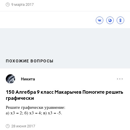
9 марта 2017
ПОХОЖИЕ ВОПРОСЫ
Никита
150 Алгебра 9 класс Макарычев Помогите решить
графически
Решите графически уравнение:
а) х3 = 2; б) х3 = 4; в) х3 = -5.
28 июня 2017