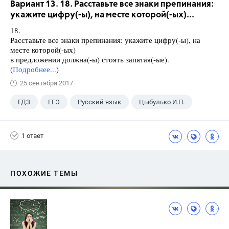
Вариант 13. 18. Расставьте все знаки препинания:
укажите цифру(-ы), на месте которой(-ых)...
18.
Расставьте все знаки препинания: укажите цифру(-ы), на
месте которой(-ых)
в предложении должна(-ы) стоять запятая(-ые).
(
Подробнее...
)
25 сентября 2017
ГДЗ
ЕГЭ
Русский язык
Цыбулько И.П.
1 ответ
ПОХОЖИЕ ТЕМЫ