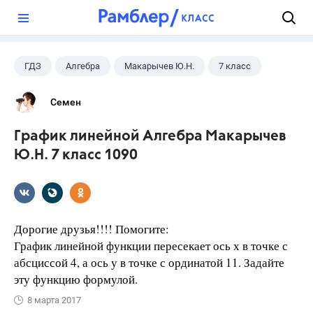
?
ГДЗ
Алгебра
Макарычев Ю.Н.
7 класс
Семен
График линейной Алгебра Макарычев
Ю.Н. 7 класс 1090
Дорогие друзья!!!! Помогите:
График линейной функции пересекает ось х в точке с
абсциссой 4, а ось у в точке с ординатой 11. Задайте
эту функцию формулой.
8 марта 2017