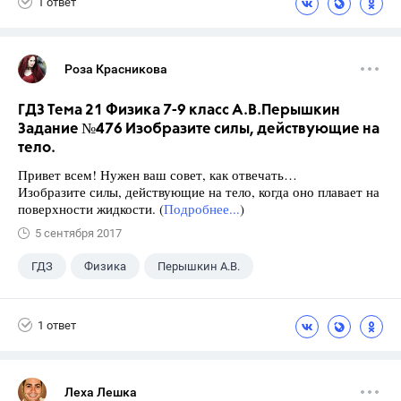
1 ответ
Роза Красникова
ГДЗ Тема 21 Физика 7-9 класс А.В.Перышкин
Задание №476 Изобразите силы, действующие на
тело.
Привет всем! Нужен ваш совет, как отвечать…
Изобразите силы, действующие на тело, когда оно плавает на
поверхности жидкости. (
Подробнее...
)
5 сентября 2017
ГДЗ
Физика
Перышкин А.В.
Школа
+1
7 класс
1 ответ
Леха Лешка