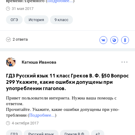
времени?Премного (
Подробнее...
)
31 мая 2017
ОГЭ
История
9 класс
2 ответа
Катюша Иванова
ГДЗ Русский язык 11 класс Греков В. Ф. §50 Вопрос
299 Укажите, какие ошибки допущены при
употреблении глаголов.
Привет пользователи интернета. Нужна ваша помощь с
ответом.
Прочитайте. Укажите, какие ошибки допущены при упо-
треблении (
Подробнее...
)
4 октября 2017
ГДЗ
Русский язык
Греков В.Ф.
+2