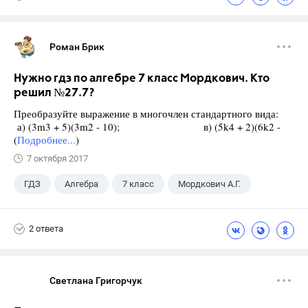
Роман Брик
Нужно гдз по алгебре 7 класс Мордкович. Кто
решил №27.7?
Преобразуйте выражение в многочлен стандартного вида:
а) (3m3 + 5)(3m2 - 10); в) (5k4 + 2)(6k2 -
(
Подробнее...
)
7 октября 2017
ГДЗ
Алгебра
7 класс
Мордкович А.Г.
2 ответа
Светлана Григорчук