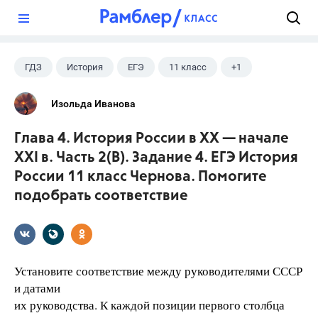
?
ГДЗ
История
ЕГЭ
11 класс
+1
Чернова М.Н.
Изольда Иванова
Глава 4. История России в XX — начале
XXI в. Часть 2(B). Задание 4. ЕГЭ История
России 11 класс Чернова. Помогите
подобрать соответствие
Установите соответствие между руководителями СССР
и датами
их руководства. К каждой позиции первого столбца