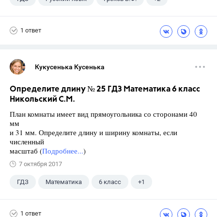
11 класс
Школа
1 ответ
Кукусенька Кусенька
Определите длину № 25 ГДЗ Математика 6 класс
Никольский С.М.
План комнаты имеет вид прямоугольника со сторонами 40
мм
и 31 мм. Определите длину и ширину комнаты, если
численный
масштаб (
Подробнее...
)
7 октября 2017
ГДЗ
Математика
6 класс
+1
Никольский С.М.
1 ответ