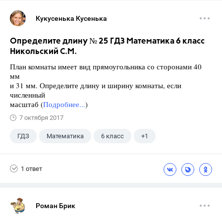
Кукусенька Кусенька
Определите длину № 25 ГДЗ Математика 6 класс
Никольский С.М.
План комнаты имеет вид прямоугольника со сторонами 40
мм
и 31 мм. Определите длину и ширину комнаты, если
численный
масштаб (
Подробнее...
)
7 октября 2017
ГДЗ
Математика
6 класс
+1
Никольский С.М.
1 ответ
Роман Брик