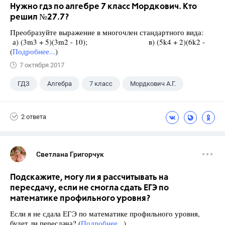
Нужно гдз по алгебре 7 класс Мордкович. Кто
решил №27.7?
Преобразуйте выражение в многочлен стандартного вида:
а) (3m3 + 5)(3m2 - 10); в) (5k4 + 2)(6k2 -
(
Подробнее...
)
7 октября 2017
ГДЗ
Алгебра
7 класс
Мордкович А.Г.
2 ответа
Светлана Григорчук
Подскажите, могу ли я рассчитывать на
пересдачу, если не смогла сдать ЕГЭ по
математике профильного уровня?
Если я не сдала ЕГЭ по математике профильного уровня,
будет ли пересдача? (
Подробнее...
)