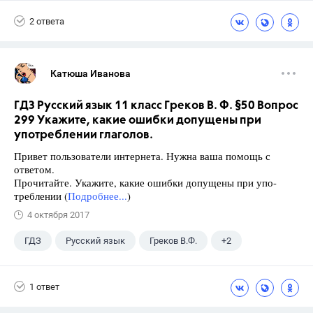
2 ответа
Катюша Иванова
ГДЗ Русский язык 11 класс Греков В. Ф. §50 Вопрос
299 Укажите, какие ошибки допущены при
употреблении глаголов.
Привет пользователи интернета. Нужна ваша помощь с
ответом.
Прочитайте. Укажите, какие ошибки допущены при упо-
треблении (
Подробнее...
)
4 октября 2017
ГДЗ
Русский язык
Греков В.Ф.
+2
11 класс
Школа
1 ответ