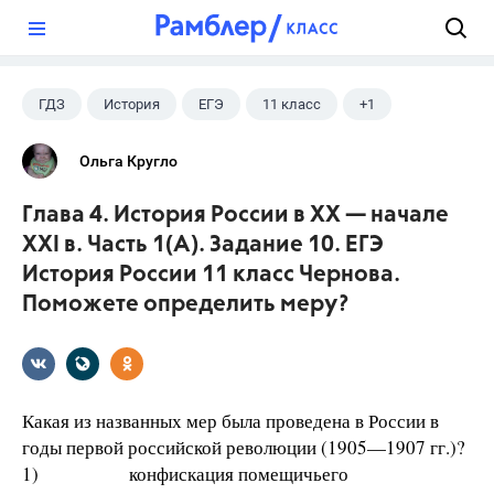
?
ГДЗ
История
ЕГЭ
11 класс
+1
Чернова М.Н.
Ольга Кругло
Глава 4. История России в XX — начале
XXI в. Часть 1(A). Задание 10. ЕГЭ
История России 11 класс Чернова.
Поможете определить меру?
Какая из названных мер была проведена в России в
годы первой российской революции (1905—1907 гг.)?
1) конфискация помещичьего