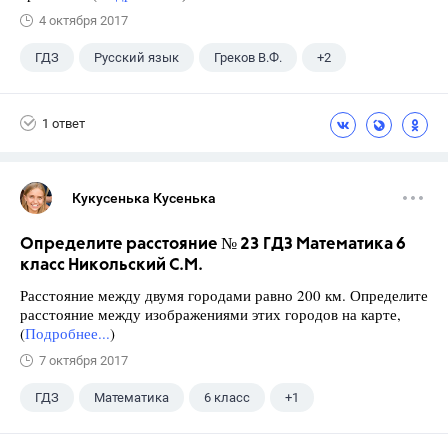
4 октября 2017
ГДЗ
Русский язык
Греков В.Ф.
+2
11 класс
Школа
1 ответ
Кукусенька Кусенька
Определите расстояние № 23 ГДЗ Математика 6
класс Никольский С.М.
Расстояние между двумя городами равно 200 км. Определите
расстояние между изображениями этих городов на карте,
(
Подробнее...
)
7 октября 2017
ГДЗ
Математика
6 класс
+1
Никольский С.М.