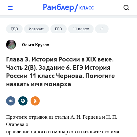
?
ГДЗ
История
ЕГЭ
11 класс
+1
Чернова М.Н.
Ольга Кругло
Глава 3. История России в XIX веке.
Часть 2(B). Задание 6. ЕГЭ История
России 11 класс Чернова. Помогите
назвать имя монарха
Прочтите отрывок из статьи А. И. Герцена и Н. П.
Огарева о
правлении одного из монархов и назовите его имя.