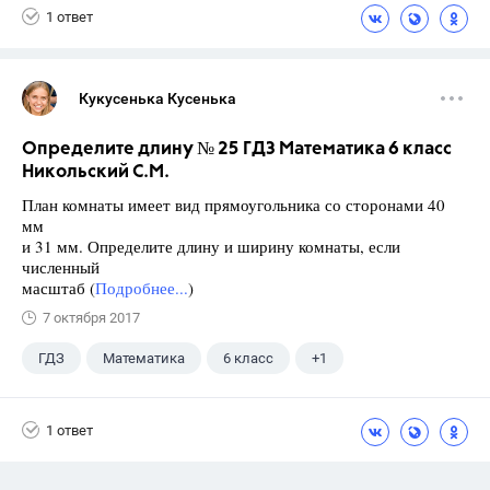
1 ответ
Кукусенька Кусенька
Определите длину № 25 ГДЗ Математика 6 класс
Никольский С.М.
План комнаты имеет вид прямоугольника со сторонами 40
мм
и 31 мм. Определите длину и ширину комнаты, если
численный
масштаб (
Подробнее...
)
7 октября 2017
ГДЗ
Математика
6 класс
+1
Никольский С.М.
1 ответ