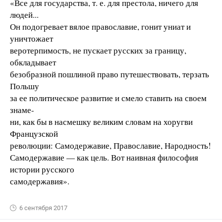
«Все для государства, т. е. для престола, ничего для
людей...
Он подогревает вялое православие, гонит униат и
уничтожает
веротерпимость, не пускает русских за границу,
обкладывает
безобразной пошлиной право путешествовать, терзать
Польшу
за ее политическое развитие и смело ставить на своем
знаме-
ни, как бы в насмешку великим словам на хоругви
Французской
революции: Самодержавие, Православие, Народность!
Самодержавие — как цель. Вот наивная философия
истории русского
самодержавия».
6 сентября 2017