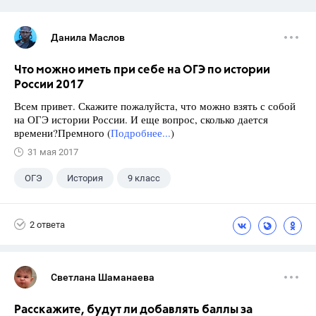
Данила Маслов
Что можно иметь при себе на ОГЭ по истории
России 2017
Всем привет. Скажите пожалуйста, что можно взять с собой
на ОГЭ истории России. И еще вопрос, сколько дается
времени?Премного (
Подробнее...
)
31 мая 2017
ОГЭ
История
9 класс
2 ответа
Светлана Шаманаева
Расскажите, будут ли добавлять баллы за