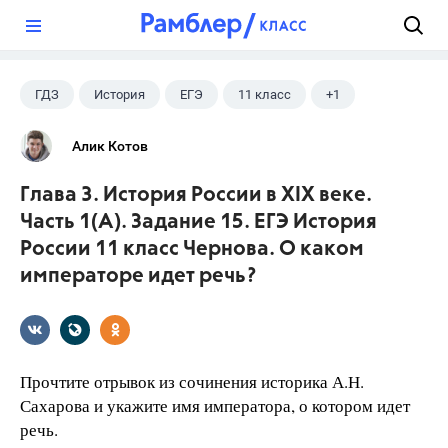
?
ГДЗ
История
ЕГЭ
11 класс
+1
Чернова М.Н.
Алик Котов
Глава 3. История России в XIX веке.
Часть 1(A). Задание 15. ЕГЭ История
России 11 класс Чернова. О каком
императоре идет речь?
Прочтите отрывок из сочинения историка А.Н.
Сахарова и укажите имя императора, о котором идет
речь.