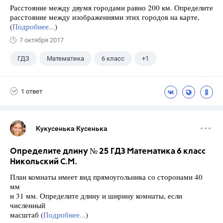
Расстояние между двумя городами равно 200 км. Определите
расстояние между изображениями этих городов на карте,
(
Подробнее...
)
7 октября 2017
ГДЗ
Математика
6 класс
+1
Никольский С.М.
1 ответ
Кукусенька Кусенька
Определите длину № 25 ГДЗ Математика 6 класс
Никольский С.М.
План комнаты имеет вид прямоугольника со сторонами 40
мм
и 31 мм. Определите длину и ширину комнаты, если
численный
масштаб (
Подробнее...
)