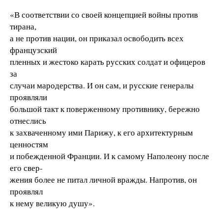
«В соответствии со своей концепцией войны против
тирана,
а не против нации, он приказал освободить всех
французский
пленных и жестоко карать русских солдат и офицеров
за
случаи мародерства. И он сам, и русские генералы
проявляли
большой такт к поверженному противнику, бережно
отнеслись
к захваченному ими Парижу, к его архитектурным
ценностям
и побежденной Франции. И к самому Наполеону после
его свер-
жения более не питал личной вражды. Напротив, он
проявлял
к нему великую душу».