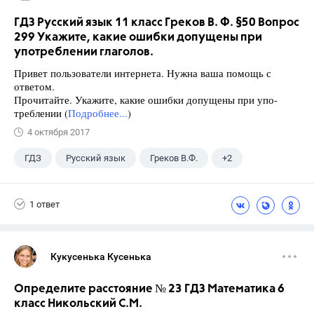
ГДЗ Русский язык 11 класс Греков В. Ф. §50 Вопрос
299 Укажите, какие ошибки допущены при
употреблении глаголов.
Привет пользователи интернета. Нужна ваша помощь с
ответом.
Прочитайте. Укажите, какие ошибки допущены при упо-
треблении (
Подробнее...
)
4 октября 2017
ГДЗ
Русский язык
Греков В.Ф.
+2
11 класс
Школа
1 ответ
Кукусенька Кусенька
Определите расстояние № 23 ГДЗ Математика 6
класс Никольский С.М.