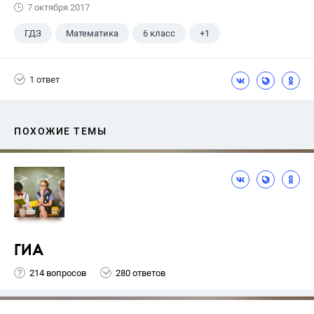
7 октября 2017
ГДЗ
Математика
6 класс
+1
Никольский С.М.
1 ответ
ПОХОЖИЕ ТЕМЫ
ГИА
214 вопросов
280 ответов