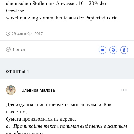
chemischen Stoffen ins Abwasser. 10—20% der
Gewässer-
verschmutzung stammt heute aus der Papierindustrie.
29 сентября 2017
1 ответ
ОТВЕТЫ
1
Эльвира Малова
Для издания книги требуется много бумаги. Как
известно,
бумага производится из дерева.
a) Прочитайте текст, понимая выделенные жирным
шрифтом слова с