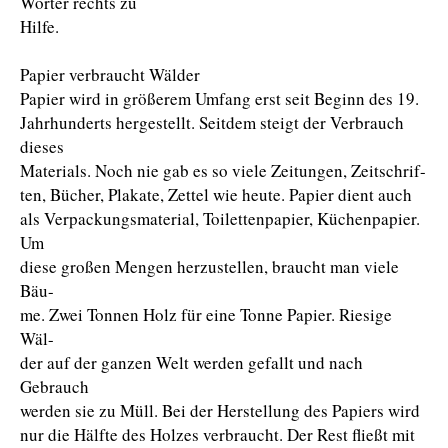
Wörter rechts zu
Hilfe.
Papier verbraucht Wälder
Papier wird in größerem Umfang erst seit Beginn des 19.
Jahrhunderts hergestellt. Seitdem steigt der Verbrauch
dieses
Materials. Noch nie gab es so viele Zeitungen, Zeitschrif-
ten, Bücher, Plakate, Zettel wie heute. Papier dient auch
als Verpackungsmaterial, Toilettenpapier, Küchenpapier.
Um
diese großen Mengen herzustellen, braucht man viele
Bäu-
me. Zwei Tonnen Holz für eine Tonne Papier. Riesige
Wäl-
der auf der ganzen Welt werden gefallt und nach
Gebrauch
werden sie zu Müll. Bei der Herstellung des Papiers wird
nur die Hälfte des Holzes verbraucht. Der Rest fließt mit