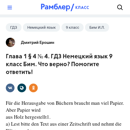
?
ГДЗ
Немецкий язык
9 класс
Бим И.Л.
Дмитрий Ерошин
Глава 1 § 4 № 4. ГДЗ Немецкий язык 9
класс Бим. Что верно? Помогите
ответить!
Für die Herausgabe von Büchern braucht man viel Papier.
Aber Papier wird
aus Holz hergestellt1.
a) Lest bitte den Text aus einer Zeitschrift und nehmt die