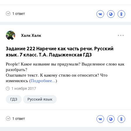
1 ответ
Халк Халк
Задание 222 Наречие как часть речи. Русский
язык. 7 класс. Т.А. Ладыженская ГДЗ
People! Какое название вы придумали? Выделенное слово как
разобрать?
Озаглавьте текст. К какому стилю он относится? Что
изменилось (
Подробнее...
)
1 ноября 2017
ГДЗ
Русский язык
Ладыженская Т.А.
+1
7 класс
1 ответ