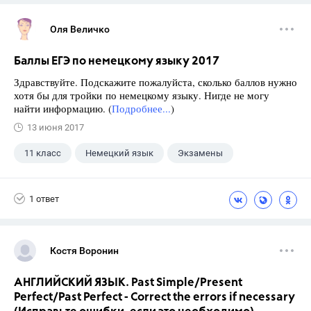
Оля Величко
Баллы ЕГЭ по немецкому языку 2017
Здравствуйте. Подскажите пожалуйста, сколько баллов нужно
хотя бы для тройки по немецкому языку. Нигде не могу
найти информацию. (
Подробнее...
)
13 июня 2017
11 класс
Немецкий язык
Экзамены
+2
Выпускной
ЕГЭ
1 ответ
Костя Воронин
АНГЛИЙСКИЙ ЯЗЫК. Past Simple/Present
Perfect/Past Perfect - Correct the errors if necessary