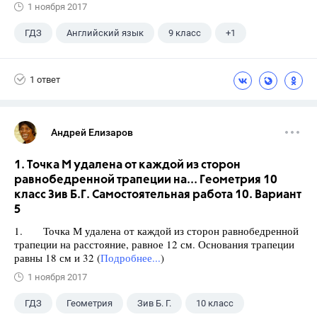
1 ноября 2017
ГДЗ
Английский язык
9 класс
+1
Биболетова М. З.
1 ответ
Андрей Елизаров
1. Точка М удалена от каждой из сторон
равнобедренной трапеции на... Геометрия 10
класс Зив Б.Г. Самостоятельная работа 10. Вариант
5
1. Точка М удалена от каждой из сторон равнобедренной
трапеции на расстояние, равное 12 см. Основания трапеции
равны 18 см и 32 (
Подробнее...
)
1 ноября 2017
ГДЗ
Геометрия
Зив Б. Г.
10 класс