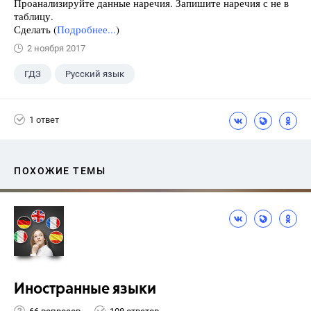
Проанализируйте данные наречия. Запишите наречия с не в
таблицу.
Сделать (
Подробнее...
)
2 ноября 2017
ГДЗ
Русский язык
Ладыженская Т.А.
+1
7 класс
1 ответ
ПОХОЖИЕ ТЕМЫ
Иностранные языки