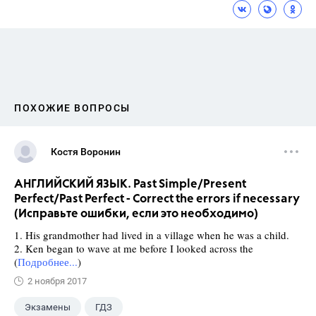
ПОХОЖИЕ ВОПРОСЫ
Костя Воронин
АНГЛИЙСКИЙ ЯЗЫК. Past Simple/Present
Perfect/Past Perfect - Correct the errors if necessary
(Исправьте ошибки, если это необходимо)
1. His grandmother had lived in a village when he was a child.
2. Ken began to wave at me before I looked across the
(
Подробнее...
)
2 ноября 2017
Экзамены
ГДЗ