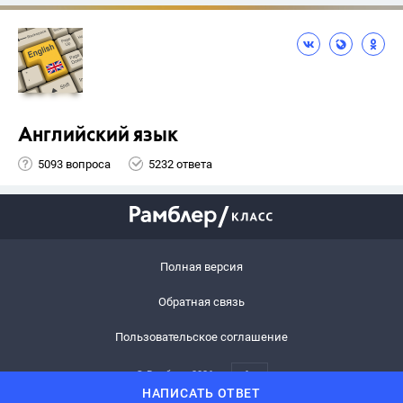
Английский язык
5093 вопроса
5232 ответа
Полная версия
Обратная связь
Пользовательское соглашение
© Рамблер,
2026
6+
НАПИСАТЬ ОТВЕТ