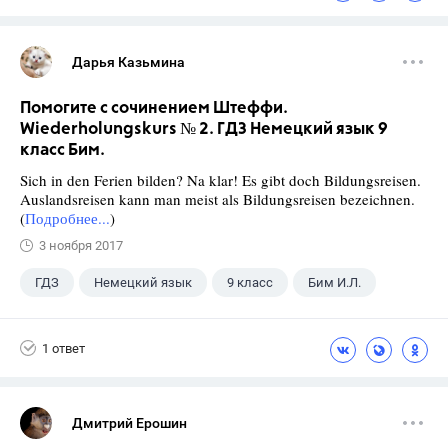
Дарья Казьмина
Помогите с сочинением Штеффи.
Wiederholungskurs № 2. ГДЗ Немецкий язык 9
класс Бим.
Sich in den Ferien bilden? Na klar! Es gibt doch Bildungsreisen.
Auslandsreisen kann man meist als Bildungsreisen bezeichnen.
(
Подробнее...
)
3 ноября 2017
ГДЗ
Немецкий язык
9 класс
Бим И.Л.
1 ответ
Дмитрий Ерошин