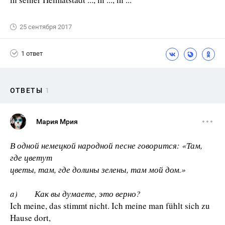
25 сентября 2017
1 ответ
ОТВЕТЫ
1
Мария Мрия
В одной немецкой народной песне говорится: «Там,
где цветут
цветы, там, где долины зелены, там мой дом.»
a) Как вы думаете, это верно?
Ich meine, das stimmt nicht. Ich meine man fühlt sich zu
Hause dort,