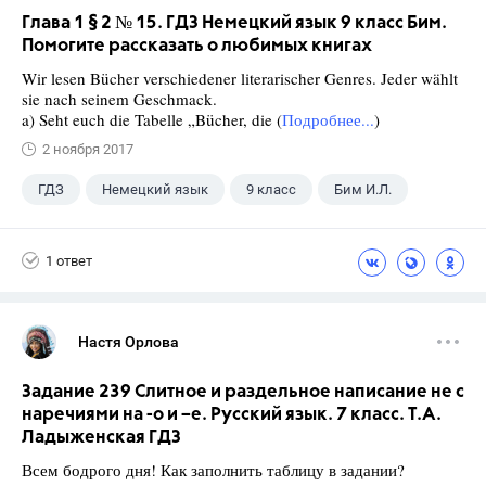
Глава 1 § 2 № 15. ГДЗ Немецкий язык 9 класс Бим.
Помогите рассказать о любимых книгах
Wir lesen Bücher verschiedener literarischer Genres. Jeder wählt
sie nach seinem Geschmack.
a) Seht euch die Tabelle „Bücher, die (
Подробнее...
)
2 ноября 2017
ГДЗ
Немецкий язык
9 класс
Бим И.Л.
1 ответ
Настя Орлова
Задание 239 Слитное и раздельное написание не с
наречиями на -о и –е. Русский язык. 7 класс. Т.А.
Ладыженская ГДЗ
Всем бодрого дня! Как заполнить таблицу в задании?