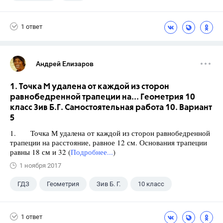
1 ответ
Андрей Елизаров
1. Точка М удалена от каждой из сторон
равнобедренной трапеции на... Геометрия 10
класс Зив Б.Г. Самостоятельная работа 10. Вариант
5
1. Точка М удалена от каждой из сторон равнобедренной
трапеции на расстояние, равное 12 см. Основания трапеции
равны 18 см и 32 (
Подробнее...
)
1 ноября 2017
ГДЗ
Геометрия
Зив Б. Г.
10 класс
1 ответ