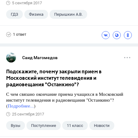
5 сентября 2017
ГДЗ
Физика
Перышкин А.В.
Школа
+1
7 класс
1 ответ
Саид Магомедов
Подскажите, почему закрыли прием в
Московский институт телевидения и
радиовещания "Останкино"?
С чем связано окончание приема учащихся в Московский
институт телевидения и радиовещания "Останкино"?
(
Подробнее...
)
25 сентября 2017
Вузы
Поступление
11 класс
Новости