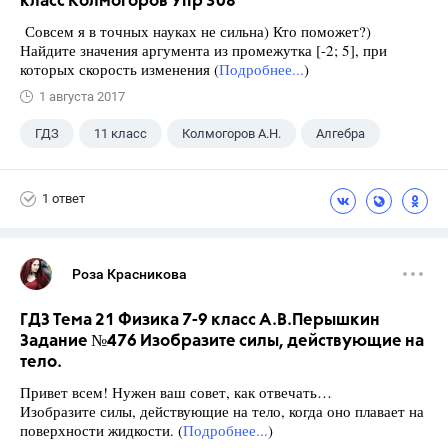
класс Колмогоров Упр 308
Совсем я в точных науках не сильна) Кто поможет?)
Найдите значения аргумента из промежутка [-2; 5], при
которых скорость изменения (
Подробнее...
)
1 августа 2017
ГДЗ
11 класс
Колмогоров А.Н.
Алгебра
1 ответ
Роза Красникова
ГДЗ Тема 21 Физика 7-9 класс А.В.Перышкин
Задание №476 Изобразите силы, действующие на
тело.
Привет всем! Нужен ваш совет, как отвечать…
Изобразите силы, действующие на тело, когда оно плавает на
поверхности жидкости. (
Подробнее...
)