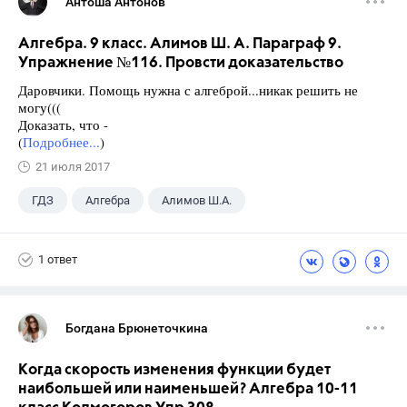
Антоша Антонов
Алгебра. 9 класс. Алимов Ш. А. Параграф 9.
Упражнение №116. Провсти доказательство
Даровчики. Помощь нужна с алгеброй...никак решить не
могу(((
Доказать, что -
(
Подробнее...
)
21 июля 2017
ГДЗ
Алгебра
Алимов Ш.А.
Школа
+1
9 класс
1 ответ
Богдана Брюнеточкина
Когда скорость изменения функции будет
наибольшей или наименьшей? Алгебра 10-11