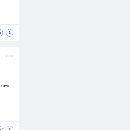
мента