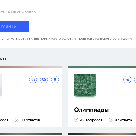
сти 4000 cимволов
ПРАВИТЬ
опку «отправить», вы принимаете условия
пользовательского соглашения
ЕМЫ
Олимпиады
росов
30 ответов
48 вопросов
82 ответа