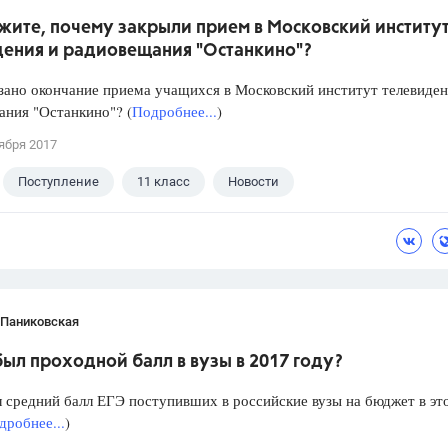
жите, почему закрыли прием в Московский институ
дения и радиовещания "Останкино"?
зано окончание приема учащихся в Московский институт телевиден
ния "Останкино"? (
Подробнее...
)
ября 2017
Поступление
11 класс
Новости
 Паниковская
ыл проходной балл в вузы в 2017 году?
 средний балл ЕГЭ поступивших в российские вузы на бюджет в эт
дробнее...
)