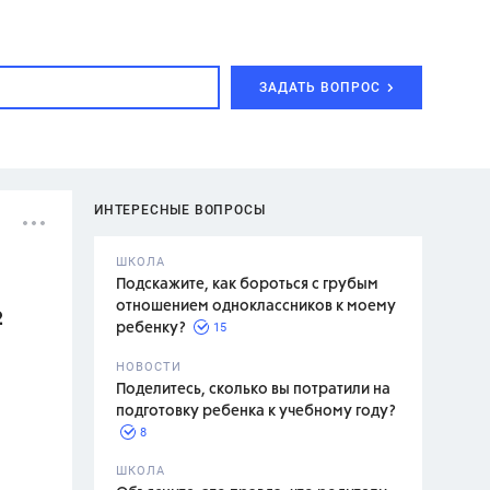
ЗАДАТЬ ВОПРОС
ИНТЕРЕСНЫЕ ВОПРОСЫ
ШКОЛА
Подскажите, как бороться с грубым
отношением одноклассников к моему
2
15
ребенку?
с,
7 класс,
НОВОСТИ
2 класс
Поделитесь, сколько вы потратили на
подготовку ребенка к учебному году?
8
.,
ШКОЛА
асян Л.С.,