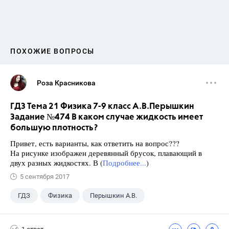
ПОХОЖИЕ ВОПРОСЫ
Роза Красникова
ГДЗ Тема 21 Физика 7-9 класс А.В.Перышкин
Задание №474 В каком случае жидкость имеет
большую плотность?
Привет, есть варианты, как ответить на вопрос???
На рисунке изображен деревянный брусок, плавающий в
двух разных жидкостях. В (
Подробнее...
)
5 сентября 2017
ГДЗ
Физика
Перышкин А.В.
Школа
+1
7 класс