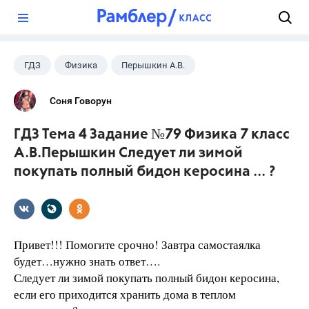
?
ГДЗ
Физика
Перышкин А.В.
7 класс
+1
Школа
Соня Говорун
ГДЗ Тема 4 Задание №79 Физика 7 класс
А.В.Перышкин Следует ли зимой
покупать полный бидон керосина ... ?
Привет!!! Помогите срочно! Завтра самостаялка
будет…нужно знать ответ….
Следует ли зимой покупать полный бидон керосина,
если его приходится хранить дома в теплом