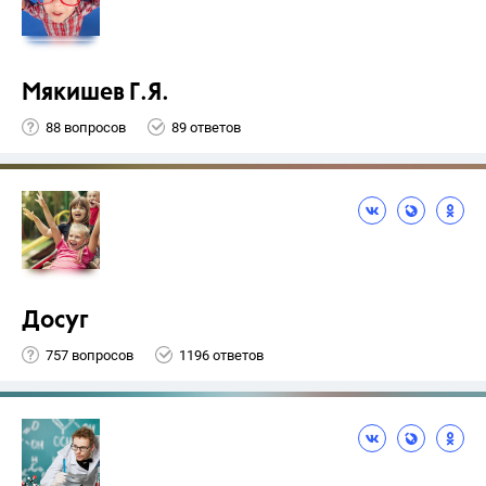
Мякишев Г.Я.
88 вопросов
89 ответов
Досуг
757 вопросов
1196 ответов