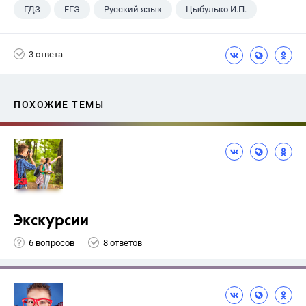
ГДЗ
ЕГЭ
Русский язык
Цыбулько И.П.
3 ответа
ПОХОЖИЕ ТЕМЫ
Экскурсии
6 вопросов
8 ответов