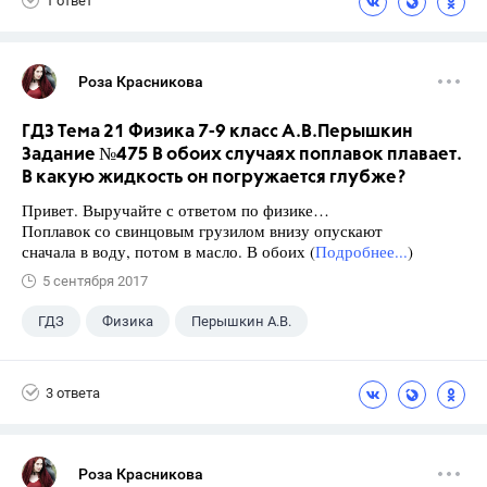
1 ответ
Роза Красникова
ГДЗ Тема 21 Физика 7-9 класс А.В.Перышкин
Задание №475 В обоих случаях поплавок плавает.
В какую жидкость он погружается глубже?
Привет. Выручайте с ответом по физике…
Поплавок со свинцовым грузилом внизу опускают
сначала в воду, потом в масло. В обоих (
Подробнее...
)
5 сентября 2017
ГДЗ
Физика
Перышкин А.В.
Школа
+1
7 класс
3 ответа
Роза Красникова