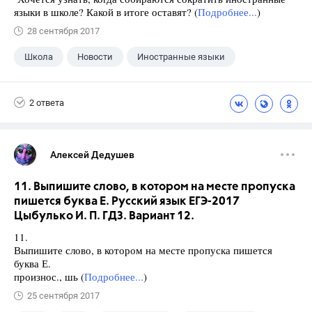
языки в школе? Какой в итоге оставят? (
Подробнее...
)
28 сентября 2017
Школа
Новости
Иностранные языки
2 ответа
Алексей Дедушев
11. Выпишите слово, в котором на месте пропуска
пишется буква Е. Русский язык ЕГЭ-2017
Цыбулько И. П. ГДЗ. Вариант 12.
11.
Выпишите слово, в котором на месте пропуска пишется
буква Е.
произнос., шь (
Подробнее...
)
25 сентября 2017