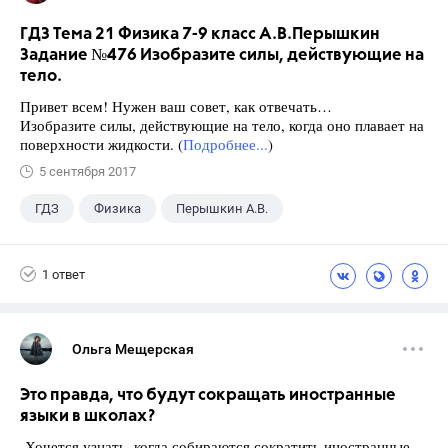
ГДЗ Тема 21 Физика 7-9 класс А.В.Перышкин
Задание №476 Изобразите силы, действующие на
тело.
Привет всем! Нужен ваш совет, как отвечать…
Изобразите силы, действующие на тело, когда оно плавает на
поверхности жидкости. (
Подробнее...
)
5 сентября 2017
ГДЗ
Физика
Перышкин А.В.
Школа
+1
7 класс
1 ответ
Ольга Мещерская
Это правда, что будут сокращать иностранные
языки в школах?
Хочется узнать, когда собираются сократить иностранные