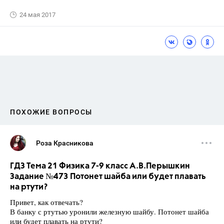
24 мая 2017
ПОХОЖИЕ ВОПРОСЫ
Роза Красникова
ГДЗ Тема 21 Физика 7-9 класс А.В.Перышкин
Задание №473 Потонет шайба или будет плавать
на ртути?
Привет, как отвечать?
В банку с ртутью уронили железную шайбу. По­тонет шайба
или будет плавать на ртути?