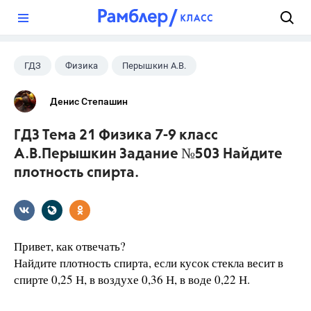
?
ГДЗ
Физика
Перышкин А.В.
Школа
+1
7 класс
Денис Степашин
ГДЗ Тема 21 Физика 7-9 класс
А.В.Перышкин Задание №503 Найдите
плотность спирта.
Привет, как отвечать?
Найдите плотность спирта, если кусок стекла ве­сит в
спирте 0,25 Н, в воздухе 0,36 Н, в воде 0,22 Н.