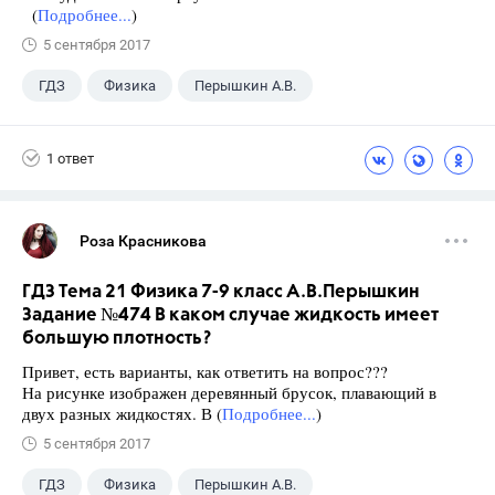
(
Подробнее...
)
5 сентября 2017
ГДЗ
Физика
Перышкин А.В.
Школа
+1
7 класс
1 ответ
Роза Красникова
ГДЗ Тема 21 Физика 7-9 класс А.В.Перышкин
Задание №474 В каком случае жидкость имеет
большую плотность?
Привет, есть варианты, как ответить на вопрос???
На рисунке изображен деревянный брусок, плавающий в
двух разных жидкостях. В (
Подробнее...
)
5 сентября 2017
ГДЗ
Физика
Перышкин А.В.