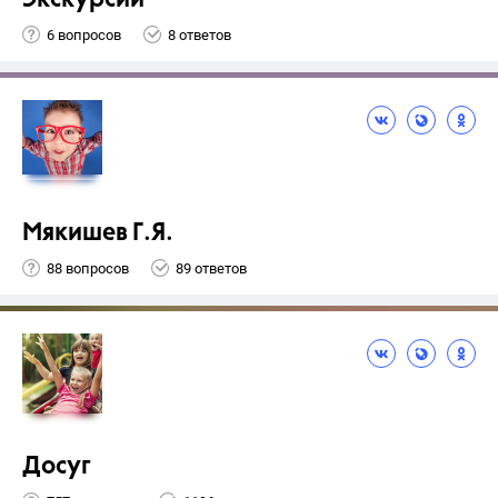
Экскурсии
6 вопросов
8 ответов
Мякишев Г.Я.
88 вопросов
89 ответов
Досуг