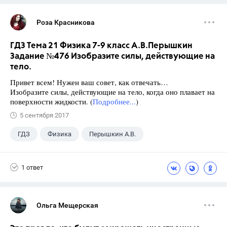
Роза Красникова
ГДЗ Тема 21 Физика 7-9 класс А.В.Перышкин
Задание №476 Изобразите силы, действующие на
тело.
Привет всем! Нужен ваш совет, как отвечать…
Изобразите силы, действующие на тело, когда оно плавает на
поверхности жидкости. (
Подробнее...
)
5 сентября 2017
ГДЗ
Физика
Перышкин А.В.
Школа
+1
7 класс
1 ответ
Ольга Мещерская