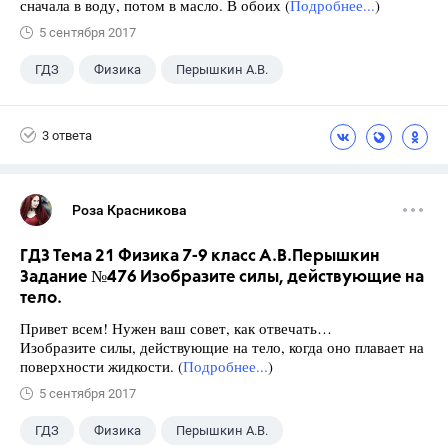
сначала в воду, потом в масло. В обоих (
Подробнее...
)
5 сентября 2017
ГДЗ
Физика
Перышкин А.В.
Школа
+1
7 класс
3 ответа
Роза Красникова
ГДЗ Тема 21 Физика 7-9 класс А.В.Перышкин
Задание №476 Изобразите силы, действующие на
тело.
Привет всем! Нужен ваш совет, как отвечать…
Изобразите силы, действующие на тело, когда оно плавает на
поверхности жидкости. (
Подробнее...
)
5 сентября 2017
ГДЗ
Физика
Перышкин А.В.