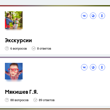
Экскурсии
6 вопросов
8 ответов
Мякишев Г.Я.
88 вопросов
89 ответов