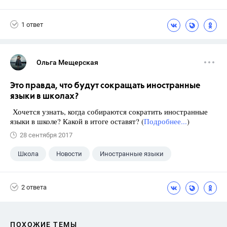
Школа
+1
7 класс
1 ответ
Ольга Мещерская
Это правда, что будут сокращать иностранные
языки в школах?
Хочется узнать, когда собираются сократить иностранные
языки в школе? Какой в итоге оставят? (
Подробнее...
)
28 сентября 2017
Школа
Новости
Иностранные языки
2 ответа
ПОХОЖИЕ ТЕМЫ