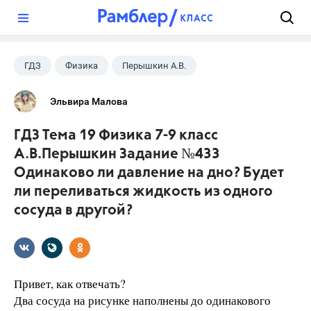
?
ГДЗ
Физика
Перышкин А.В.
Школа
+1
7 класс
Эльвира Малова
ГДЗ Тема 19 Физика 7-9 класс
А.В.Перышкин Задание №433
Одинаково ли давление на дно? Будет
ли переливаться жидкость из одного
сосуда в другой?
Привет, как отвечать?
Два сосуда на рисунке наполнены до одинакового