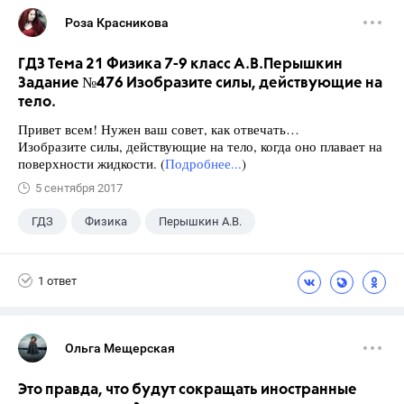
Роза Красникова
ГДЗ Тема 21 Физика 7-9 класс А.В.Перышкин
Задание №476 Изобразите силы, действующие на
тело.
Привет всем! Нужен ваш совет, как отвечать…
Изобразите силы, действующие на тело, когда оно плавает на
поверхности жидкости. (
Подробнее...
)
5 сентября 2017
ГДЗ
Физика
Перышкин А.В.
Школа
+1
7 класс
1 ответ
Ольга Мещерская
Это правда, что будут сокращать иностранные