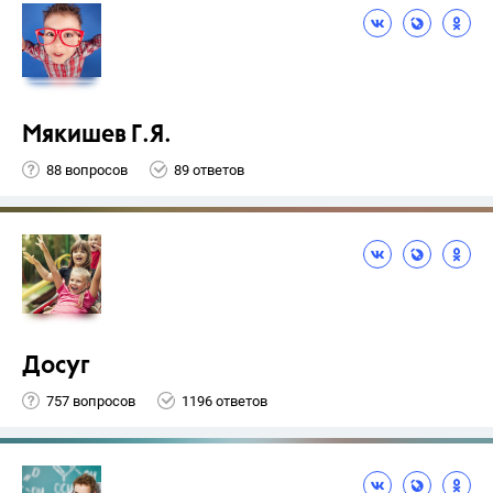
Мякишев Г.Я.
88 вопросов
89 ответов
Досуг
757 вопросов
1196 ответов