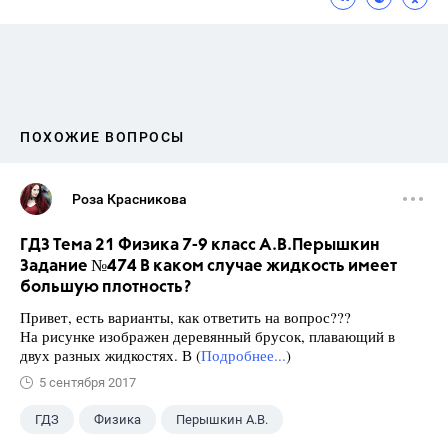
ПОХОЖИЕ ВОПРОСЫ
Роза Красникова
ГДЗ Тема 21 Физика 7-9 класс А.В.Перышкин
Задание №474 В каком случае жидкость имеет
большую плотность?
Привет, есть варианты, как ответить на вопрос???
На рисунке изображен деревянный брусок, плавающий в
двух разных жидкостях. В (
Подробнее...
)
5 сентября 2017
ГДЗ
Физика
Перышкин А.В.