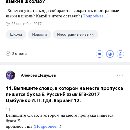
языки в школах?
Хочется узнать, когда собираются сократить иностранные
языки в школе? Какой в итоге оставят? (
Подробнее...
)
28 сентября 2017
Школа
Новости
Иностранные языки
2 ответа
Алексей Дедушев
11. Выпишите слово, в котором на месте пропуска
пишется буква Е. Русский язык ЕГЭ-2017
Цыбулько И. П. ГДЗ. Вариант 12.
11.
Выпишите слово, в котором на месте пропуска пишется
буква Е.
произнос., шь (
Подробнее...
)