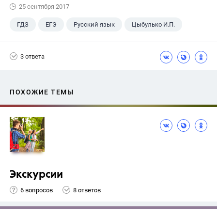
25 сентября 2017
ГДЗ
ЕГЭ
Русский язык
Цыбулько И.П.
3 ответа
ПОХОЖИЕ ТЕМЫ
Экскурсии
6 вопросов
8 ответов