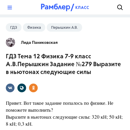
?
ГДЗ
Физика
Перышкин А.В.
Школа
+1
7 класс
Лида Паниковская
ГДЗ Тема 12 Физика 7-9 класс
А.В.Перышкин Задание №279 Выразите
в ньютонах следующие силы
Привет. Вот такое задание попалось по физике. Не
поможете выполнить?
Выразите в ньютонах следующие силы: 320 кН; 50 кН;
8 кН; 0,3 кН.