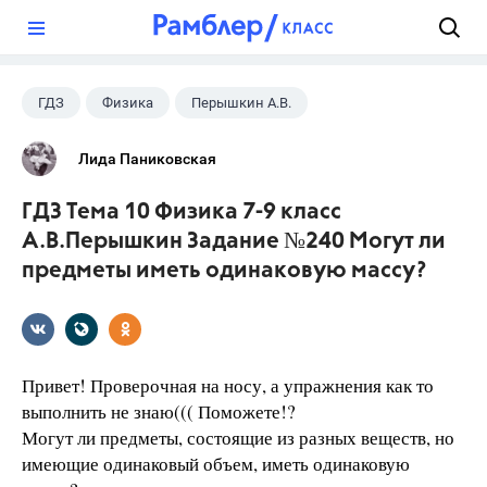
?
ГДЗ
Физика
Перышкин А.В.
Школа
+1
7 класс
Лида Паниковская
ГДЗ Тема 10 Физика 7-9 класс
А.В.Перышкин Задание №240 Могут ли
предметы иметь одинаковую массу?
Привет! Проверочная на носу, а упражнения как то
выполнить не знаю((( Поможете!?
Могут ли предметы, состоящие из разных веществ, но
имеющие одинаковый объем, иметь одинаковую