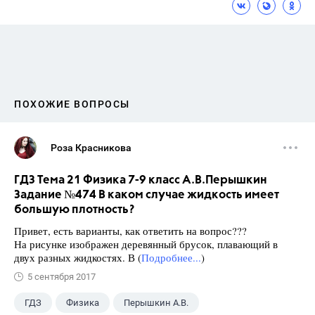
ПОХОЖИЕ ВОПРОСЫ
Роза Красникова
ГДЗ Тема 21 Физика 7-9 класс А.В.Перышкин
Задание №474 В каком случае жидкость имеет
большую плотность?
Привет, есть варианты, как ответить на вопрос???
На рисунке изображен деревянный брусок, плавающий в
двух разных жидкостях. В (
Подробнее...
)
5 сентября 2017
ГДЗ
Физика
Перышкин А.В.