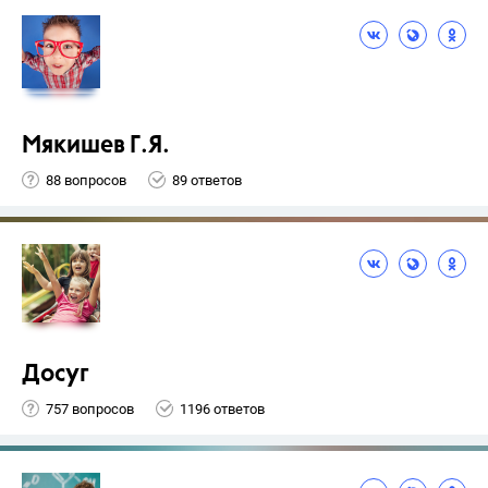
Мякишев Г.Я.
88 вопросов
89 ответов
Досуг
757 вопросов
1196 ответов