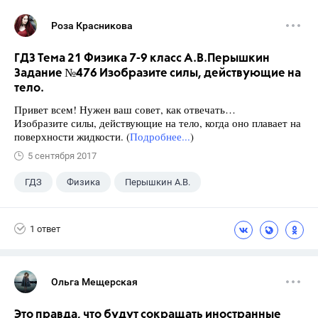
Роза Красникова
ГДЗ Тема 21 Физика 7-9 класс А.В.Перышкин
Задание №476 Изобразите силы, действующие на
тело.
Привет всем! Нужен ваш совет, как отвечать…
Изобразите силы, действующие на тело, когда оно плавает на
поверхности жидкости. (
Подробнее...
)
5 сентября 2017
ГДЗ
Физика
Перышкин А.В.
Школа
+1
7 класс
1 ответ
Ольга Мещерская
Это правда, что будут сокращать иностранные