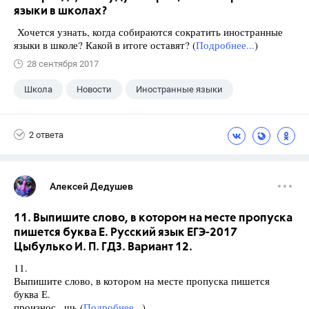
языки в школах?
Хочется узнать, когда собираются сократить иностранные
языки в школе? Какой в итоге оставят? (
Подробнее...
)
28 сентября 2017
Школа
Новости
Иностранные языки
2 ответа
Алексей Дедушев
11. Выпишите слово, в котором на месте пропуска
пишется буква Е. Русский язык ЕГЭ-2017
Цыбулько И. П. ГДЗ. Вариант 12.
11.
Выпишите слово, в котором на месте пропуска пишется
буква Е.
произнос., шь (
Подробнее...
)