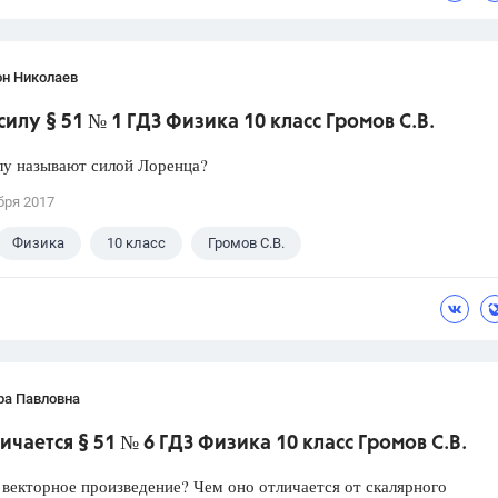
он Николаев
илу § 51 № 1 ГДЗ Физика 10 класс Громов С.В.
лу называют силой Лоренца?
бря 2017
Физика
10 класс
Громов С.В.
ра Павловна
ичается § 51 № 6 ГДЗ Физика 10 класс Громов С.В.
 векторное произведение? Чем оно отличается от скалярного