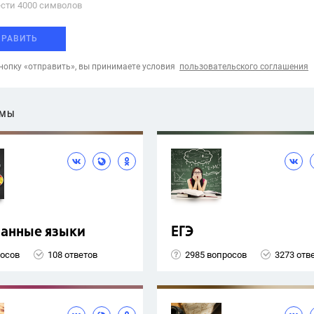
сти 4000 cимволов
ПРАВИТЬ
опку «отправить», вы принимаете условия
пользовательского соглашения
ЕМЫ
ранные языки
ЕГЭ
росов
108 ответов
2985 вопросов
3273 отв