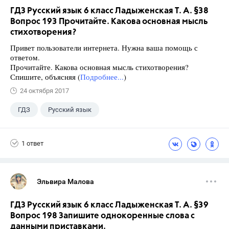
ГДЗ Русский язык 6 класс Ладыженская Т. А. §38
Вопрос 193 Прочитайте. Какова основная мысль
стихотворения?
Привет пользователи интернета. Нужна ваша помощь с
ответом.
Прочитайте. Какова основная мысль стихотворения?
Спишите, объясняя (
Подробнее...
)
24 октября 2017
ГДЗ
Русский язык
Ладыженская Т.А.
+2
6 класс
1 ответ
Школа
Эльвира Малова
ГДЗ Русский язык 6 класс Ладыженская Т. А. §39
Вопрос 198 Запишите однокоренные слова с
данными приставками.