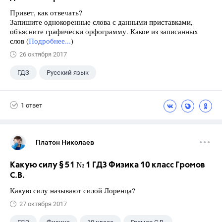
Привет, как отвечать?
Запишите однокоренные слова с данными приставками,
объясните графически орфограмму. Какое из записанных
слов (
Подробнее...
)
26 октября 2017
ГДЗ
Русский язык
Ладыженская Т.А.
+2
6 класс
1 ответ
Школа
Платон Николаев
Какую силу § 51 № 1 ГДЗ Физика 10 класс Громов
С.В.
Какую силу называют силой Лоренца?
27 октября 2017