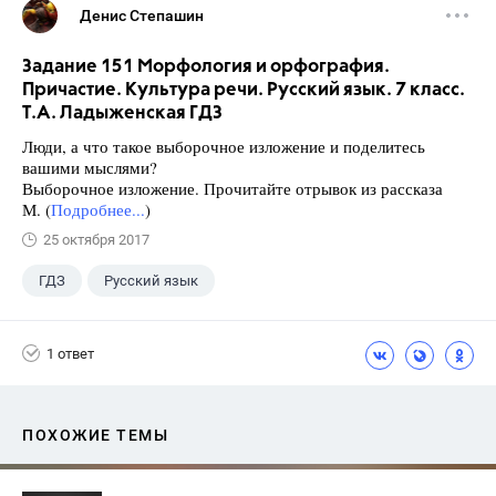
Денис Степашин
Задание 151 Морфология и орфография.
Причастие. Культура речи. Русский язык. 7 класс.
Т.А. Ладыженская ГДЗ
Люди, а что такое выборочное изложение и поделитесь
вашими мыслями?
Выборочное изложение. Прочитайте отрывок из рассказа
М. (
Подробнее...
)
25 октября 2017
ГДЗ
Русский язык
Ладыженская Т.А.
+1
7 класс
1 ответ
ПОХОЖИЕ ТЕМЫ