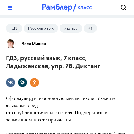
?
ГДЗ
Русский язык
7 класс
+1
Ладыженская Т.А.
Вася Мишин
ГДЗ, русский язык, 7 класс,
Ладыженская, упр. 78. Диктант
Сформулируйте основную мысль текста. Укажите
языковые сред-
ства публицистического стиля. Подчеркните в
записанном тексте причастия.
Говорят, если найдёшь у моря камеш..к с дыроч(?)кой,