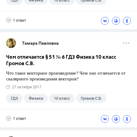
ГДЗ
Физика
10 класс
Громов С.В.
1 ответ
Тамара Павловна
Чем отличается § 51 № 6 ГДЗ Физика 10 класс
Громов С.В.
Что такое векторное произведение? Чем оно отличается от
скалярного произведения векторов?
27 октября 2017
ГДЗ
Физика
10 класс
Громов С.В.
1 ответ