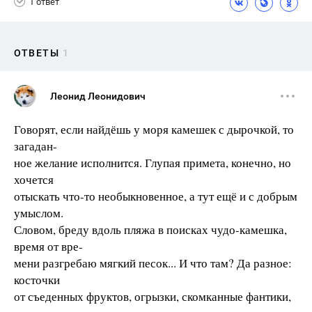
1 ответ
ОТВЕТЫ
1
Леонид Леонидович
Говорят, если найдёшь у моря камешек с дырочкой, то
загадан-
ное желание исполнится. Глупая примета, конечно, но
хочется
отыскать что-то необыкновенное, а тут ещё и с добрым
умыслом.
Словом, бреду вдоль пляжа в поисках чудо-камешка,
время от вре-
мени разгребаю мягкий песок... И что там? Да разное:
косточки
от съеденных фруктов, огрызки, скомканные фантики,