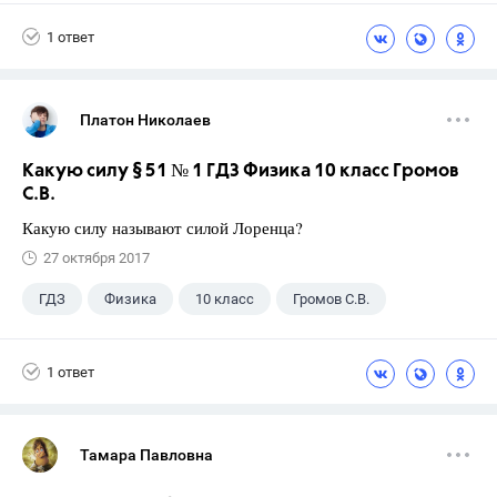
Ладыженская Т.А.
+2
6 класс
1 ответ
Школа
Платон Николаев
Какую силу § 51 № 1 ГДЗ Физика 10 класс Громов
С.В.
Какую силу называют силой Лоренца?
27 октября 2017
ГДЗ
Физика
10 класс
Громов С.В.
1 ответ
Тамара Павловна