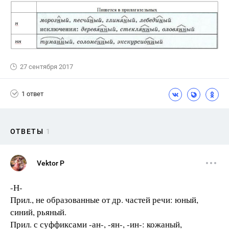
27 сентября 2017
1 ответ
ОТВЕТЫ
1
Vektor P
-Н-
Прил., не образованные от др. частей речи: юный,
синий, рьяный.
Прил. с суффиксами -ан-, -ян-, -ин-: кожаный,