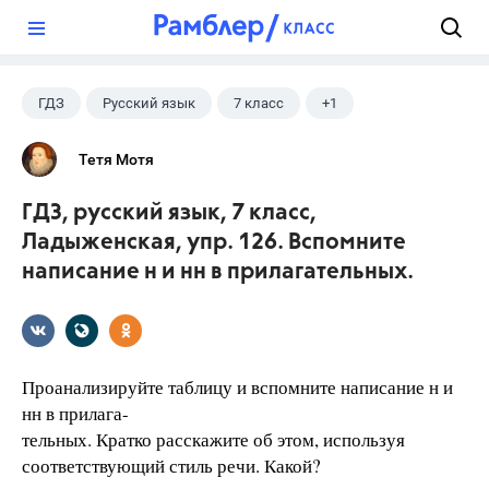
?
ГДЗ
Русский язык
7 класс
+1
Ладыженская Т.А.
Тетя Мотя
ГДЗ, русский язык, 7 класс,
Ладыженская, упр. 126. Вспомните
написание н и нн в прилагательных.
Проанализируйте таблицу и вспомните написание н и
нн в прилага-
тельных. Кратко расскажите об этом, используя
соответствующий стиль речи. Какой?