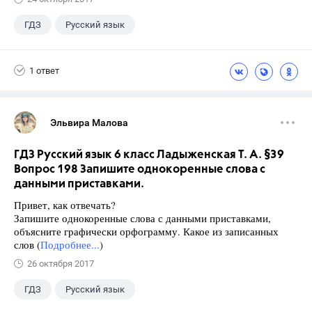
ГДЗ
Русский язык
Ладыженская Т.А.
+2
6 класс
1 ответ
Школа
Эльвира Малова
ГДЗ Русский язык 6 класс Ладыженская Т. А. §39
Вопрос 198 Запишите однокоренные слова с
данными приставками.
Привет, как отвечать?
Запишите однокоренные слова с данными приставками,
объясните графически орфограмму. Какое из записанных
слов (
Подробнее...
)
26 октября 2017
ГДЗ
Русский язык