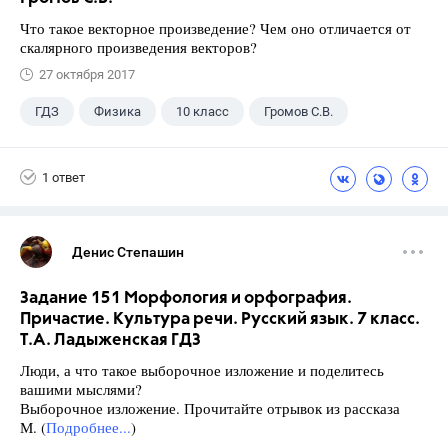
Что такое векторное произведение? Чем оно отличается от
скалярного произведения векторов?
27 октября 2017
ГДЗ
Физика
10 класс
Громов С.В.
1 ответ
Денис Степашин
Задание 151 Морфология и орфография.
Причастие. Культура речи. Русский язык. 7 класс.
Т.А. Ладыженская ГДЗ
Люди, а что такое выборочное изложение и поделитесь
вашими мыслями?
Выборочное изложение. Прочитайте отрывок из рассказа
М. (
Подробнее...
)