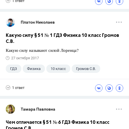
1 ответ
Школа
Платон Николаев
Какую силу § 51 № 1 ГДЗ Физика 10 класс Громов
С.В.
Какую силу называют силой Лоренца?
27 октября 2017
ГДЗ
Физика
10 класс
Громов С.В.
1 ответ
Тамара Павловна
Чем отличается § 51 № 6 ГДЗ Физика 10 класс
Громов С.В.