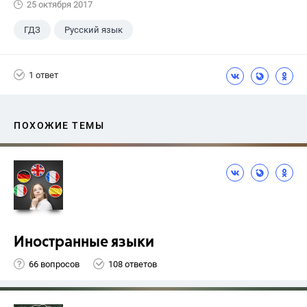
25 октября 2017
ГДЗ
Русский язык
Ладыженская Т.А.
+1
7 класс
1 ответ
ПОХОЖИЕ ТЕМЫ
Иностранные языки
66 вопросов
108 ответов