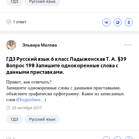
ГДЗ
Русский язык
Ладыженская Т.А.
+2
6 класс
1 ответ
Школа
Эльвира Малова
ГДЗ Русский язык 6 класс Ладыженская Т. А. §39
Вопрос 198 Запишите однокоренные слова с
данными приставками.
Привет, как отвечать?
Запишите однокоренные слова с данными приставками,
объясните графически орфограмму. Какое из записанных
слов (
Подробнее...
)
26 октября 2017
ГДЗ
Русский язык
Ладыженская Т.А.
+2
6 класс