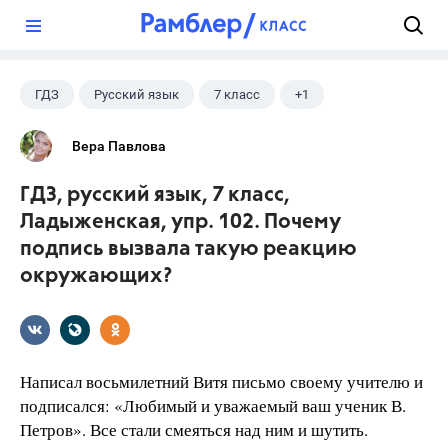
?
ГДЗ
Русский язык
7 класс
+1
Ладыженская Т.А.
Вера Павлова
ГДЗ, русский язык, 7 класс,
Ладыженская, упр. 102. Почему
подпись вызвала такую реакцию
окружающих?
Написал восьмилетний Витя письмо своему учителю и
подписался: «Любимый и уважаемый ваш ученик В.
Петров». Все стали смеяться над ним и шутить.