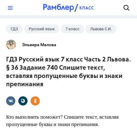
?
ГДЗ
Русский язык
7 класс
Львова С.И.
Эльвира Малова
ГДЗ Русский язык 7 класс Часть 2 Львова.
§ 36 Задание 740 Спишите текст,
вставляя пропущенные буквы и знаки
препинания
Кто выполнить поможет? Спишите текст, вставляя
пропущенные буквы и знаки препинания.