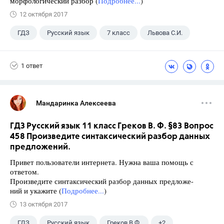
морфологический разбор (
Подробнее...
)
12 октября 2017
ГДЗ
Русский язык
7 класс
Львова С.И.
1 ответ
Мандаринка Алексеева
ГДЗ Русский язык 11 класс Греков В. Ф. §83 Вопрос
458 Произведите синтаксический разбор данных
предложений.
Привет пользователи интернета. Нужна ваша помощь с
ответом.
Произведите синтаксический разбор данных предложе-
ний и укажите (
Подробнее...
)
13 октября 2017
ГДЗ
Русский язык
Греков В.Ф.
+2