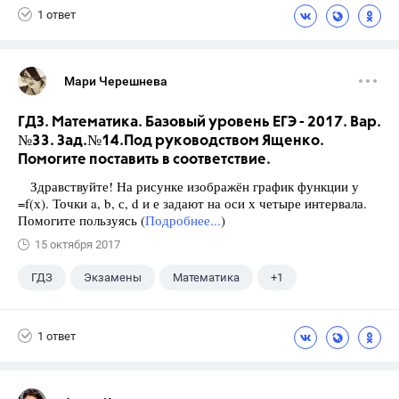
1 ответ
Мари Черешнева
ГДЗ. Математика. Базовый уровень ЕГЭ - 2017. Вар.
№33. Зад.№14.Под руководством Ященко.
Помогите поставить в соответствие.
Здравствуйте! На рисунке изображён график функции у
=f(х). Точки a, b, с, d и е задают на оси х четыре интервала.
Помогите пользуясь (
Подробнее...
)
15 октября 2017
ГДЗ
Экзамены
Математика
+1
Ященко И.В.
1 ответ