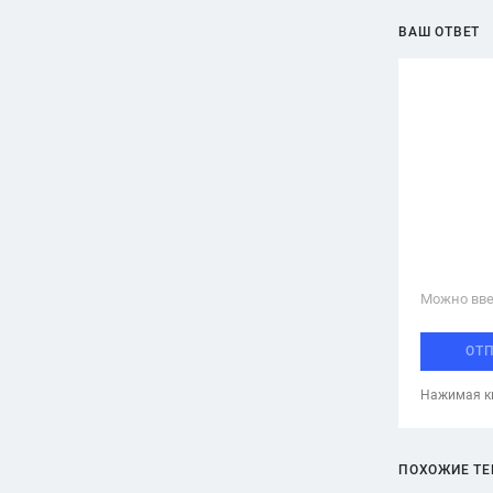
ВАШ ОТВЕТ
Можно вве
ОТ
Нажимая кн
ПОХОЖИЕ Т