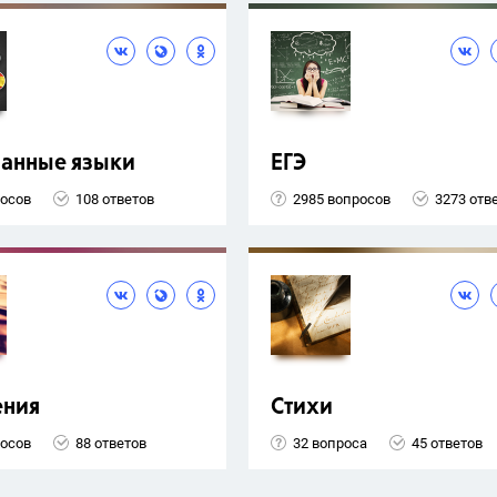
ранные языки
ЕГЭ
росов
108 ответов
2985 вопросов
3273 отв
ения
Стихи
росов
88 ответов
32 вопроса
45 ответов