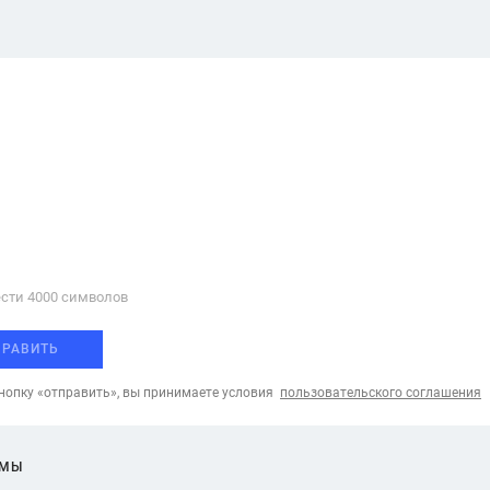
сти 4000 cимволов
ПРАВИТЬ
опку «отправить», вы принимаете условия
пользовательского соглашения
ЕМЫ