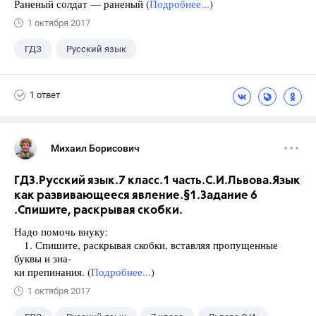
Раненый солдат — раненый (
Подробнее...
)
1 октября 2017
ГДЗ
Русский язык
Разумовская М.М.
+1
7 класс
1 ответ
Михаил Борисович
ГДЗ.Русский язык.7 класс.1 часть.С.И.Львова.Язык
как развивающееся явление.§1.Задание 6
.Спишите, раскрывая скобки.
Надо помочь внуку:
1. Спишите, раскрывая скобки, вставляя пропущенные
буквы и зна-
ки препинания. (
Подробнее...
)
1 октября 2017