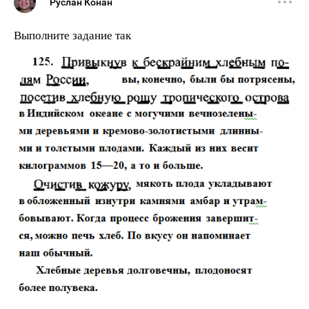
Руслан Конан
Выполните задание так