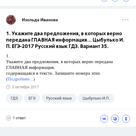
Изольда Иванова
1. Укажите два предложения, в которых верно
передана ГЛАВНАЯ информация... Цыбулько И.
П. ЕГЭ-2017 Русский язык ГДЗ. Вариант 35.
1.
Укажите два предложения, в которых верно передана
ГЛАВНАЯ информация,
содержащаяся в тексте. Запишите номера этих
(
Подробнее...
)
3 октября 2017
ГДЗ
ЕГЭ
Русский язык
Цыбулько И.П.
1 ответ