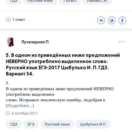
ГДЗ
Русский язык
7 класс
Львова С.И.
1 ответ
Лучезарная П
5. В одном из приведённых ниже предложений
НЕВЕРНО употреблено выделенное слово.
Русский язык ЕГЭ-2017 Цыбулько И. П. ГДЗ.
Вариант 34.
5.
В одном из приведённых ниже предложений НЕВЕРНО
употреблено выделенное
слово. Исправьте лексическую ошибку, подобрав к
(
Подробнее...
)
4 октября 2017
ГДЗ
ЕГЭ
Русский язык
Цыбулько И.П.