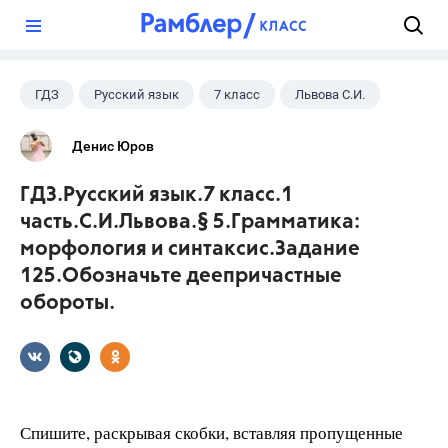
?
ГДЗ
Русский язык
7 класс
Львова С.И.
Денис Юров
ГДЗ.Русский язык.7 класс.1
часть.С.И.Львова.§ 5.Грамматика:
морфология и синтаксис.Задание
125.Обозначьте деепричастные
обороты.
Спишите, раскрывая скобки, вставляя пропущенные