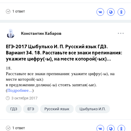
1 ответ
Константин Хабаров
ЕГЭ-2017 Цыбулько И. П. Русский язык ГДЗ.
Вариант 34. 18. Расставьте все знаки препинания:
укажите цифру(-ы), на месте которой(-ых)...
18.
Расставьте все знаки препинания: укажите цифру(-ы), на
месте которой(-ых)
в предложении должна(-ы) стоять запятая(-ые).
(
Подробнее...
)
3 октября 2017
ГДЗ
ЕГЭ
Русский язык
Цыбулько И.П.
1 ответ