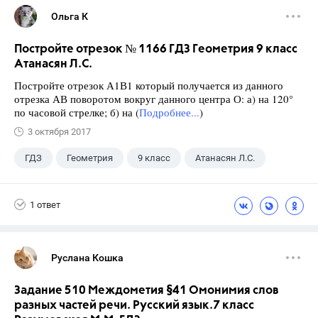
Ольга К
Постройте отрезок № 1166 ГДЗ Геометрия 9 класс
Атанасян Л.С.
Постройте отрезок А1В1 который получается из данного
отрезка АВ поворотом вокруг данного центра О: а) на 120°
по часовой стрелке; б) на (
Подробнее...
)
3 октября 2017
ГДЗ
Геометрия
9 класс
Атанасян Л.С.
1 ответ
Руслана Кошка
Задание 510 Междометия §41 Омонимия слов
разных частей речи. Русский язык.7 класс