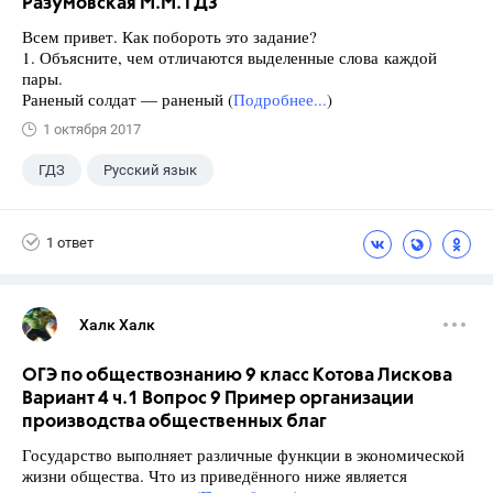
Разумовская М.М. ГДЗ
Всем привет. Как побороть это задание?
1. Объясните, чем отличаются выделенные слова каждой
пары.
Раненый солдат — раненый (
Подробнее...
)
1 октября 2017
ГДЗ
Русский язык
Разумовская М.М.
+1
7 класс
1 ответ
Халк Халк
ОГЭ по обществознанию 9 класс Котова Лискова
Вариант 4 ч.1 Вопрос 9 Пример организации
производства общественных благ
Государство выполняет различные функции в экономической
жизни общества. Что из приведённого ниже является