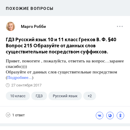
ПОХОЖИЕ ВОПРОСЫ
Марго Робби
ГДЗ Русский язык 10 и 11 класс Греков В. Ф. §40
Вопрос 215 Образуйте от данных слов
существительные посредством суффиксов.
Привет, помогите , пожалуйста, ответить на вопрос…заранее
спасибо))))
Образуйте от данных слов существительные посредством
(
Подробнее...
)
27 сентября 2017
10 класс
ГДЗ
Русский язык
+2
Греков В.Ф.
Школа
1 ответ