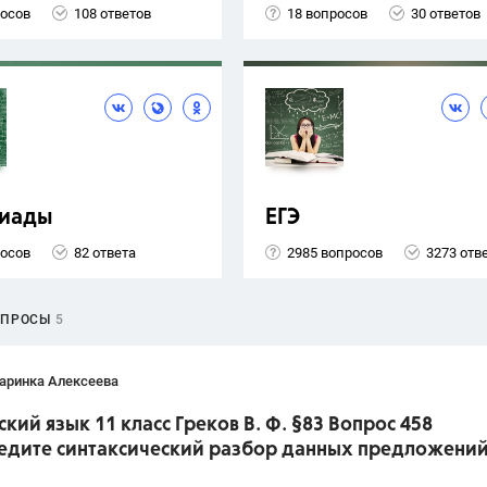
росов
108 ответов
18 вопросов
30 ответов
иады
ЕГЭ
росов
82 ответа
2985 вопросов
3273 отв
ОПРОСЫ
5
аринка Алексеева
ский язык 11 класс Греков В. Ф. §83 Вопрос 458
едите синтаксический разбор данных предложений