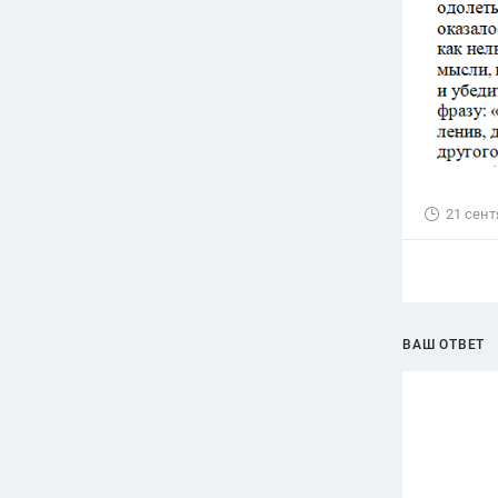
21 сент
ВАШ ОТВЕТ