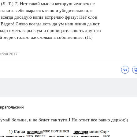
. (Л. Т.) 7) Нет такой мысли которую человек не
ставить себя выразить ясно и убедительно для
 всегда досадую когда встречаю фразу: Нет слов
 Вздор! Слово всегда есть да ум наш ленив да вот
надо иметь веры в ум и проницательность другого
й мере столько же сколько в собственные. (Н.)
ября 2017
Тирапольский
умай больше, и не будет так туго J Но ответ все равно держи;))