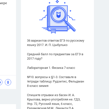
 мере
36 вариантов ответов ЕГЭ по русскому
языку 2017. И. П. Цыбулько
Средний балл по предметам за ЕГЭ в
2017 году?
Лабораторная 1. Физика 7 класс
№10. вопросы к §1-3. Составьте в
тетради таблицу. Рудзитис, Фельдман
8 класс химия
Спишите отрывки из басен И. А.
Крылова, верно употребляя не. ГДЗ,
Упр. 72, Русский язык, 6 класс,
Разумовская М.М., Леканта П.А.