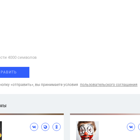
сти 4000 cимволов
ПРАВИТЬ
опку «отправить», вы принимаете условия
пользовательского соглашения
ЕМЫ