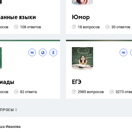
ранные языки
Юмор
росов
108 ответов
18 вопросов
30 ответов
иады
ЕГЭ
росов
82 ответа
2985 вопросов
3273 отв
ОПРОСЫ
5
ша Иванова