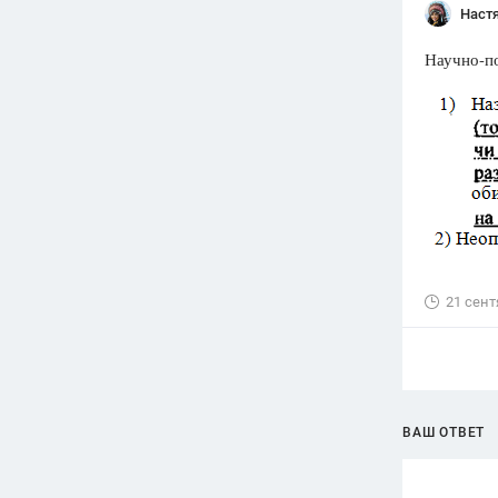
Наст
Научно-п
21 сент
ВАШ ОТВЕТ