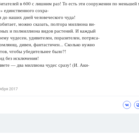
битателей в 600 с лишним раз! То есть эти сооруженин по меньшей
» единственного сохра-
 до наших дней человеческого чуда!
обитает, можно сказать, полтора миллиона ви-
ных и полмиллиона видов растений. И каждый
оему чудесен, удивителен, поразителен, потряса-
мляющ, дивен, фантастичен... Сколько нужно
тов, чтобы убедительнее было?!
ид без исключения!
яете — два миллиона чудес сразу! (И. Аки-
ября 2017