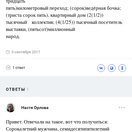
тридцать
пять)километровый переход; (сорок)ведёрная бочка;
(триста сорок пять), квартирный дом (2(1/2))
тысячный коллектив; (4(1/25)) тысячный посетитель
выставки, (пятьсот)миллионный
народ.
3 сентября 2017
1 ответ
ОТВЕТЫ
1
Настя Орлова
Привет. Отвечали на такое, вот что получиться:
Сорокалетний мужчина, семидесятипятилетний