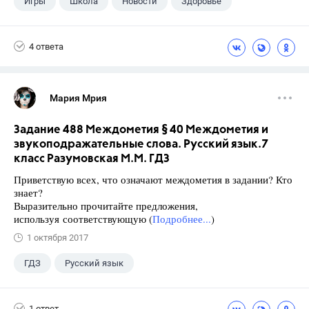
Игры
Школа
Новости
Здоровье
4 ответа
Мария Мрия
Задание 488 Междометия § 40 Междометия и
звукоподражательные слова. Русский язык.7
класс Разумовская М.М. ГДЗ
Приветствую всех, что означают междометия в задании? Кто
знает?
Выразительно прочитайте предложения,
используя соответствующую (
Подробнее...
)
1 октября 2017
ГДЗ
Русский язык
Разумовская М.М.
+1
7 класс
1 ответ