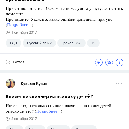
Привет пользователи! Окажите пожалуйста услугу…ответить
помогите….
Прочитайте. Укажите, какие ошибки допущены при упо-
(
Подробнее...
)
1 октября 2017
ГДЗ
Русский язык
Греков В.Ф.
+2
11 класс
Школа
1 ответ
Кузьма Кузин
Влияет ли спиннер на психику детей?
Интересно, насколько спиннер влияет на психику детей и
опасно ли это? (
Подробнее...
)
3 октября 2017