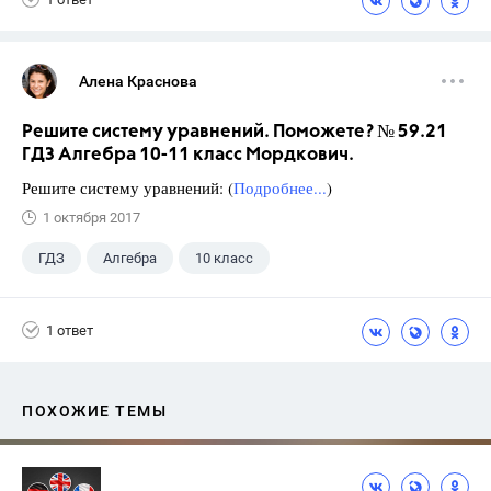
Алена Краснова
Решите систему уравнений. Поможете? № 59.21
ГДЗ Алгебра 10-11 класс Мордкович.
Решите систему уравнений: (
Подробнее...
)
1 октября 2017
ГДЗ
Алгебра
10 класс
11 класс
+1
Мордкович А.Г.
1 ответ
ПОХОЖИЕ ТЕМЫ