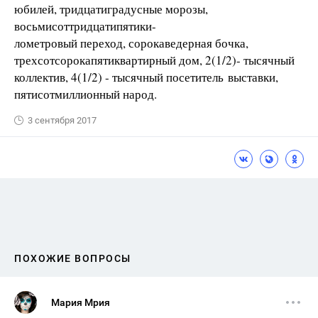
юбилей, тридцатиградусные морозы,
восьмисоттридцатипятики-
лометровый переход, сорокаведерная бочка,
трехсотсорокапятиквартирный дом, 2(1/2)- тысячный
коллектив, 4(1/2) - тысячный посетитель выставки,
пятисотмиллионный народ.
3 сентября 2017
ПОХОЖИЕ ВОПРОСЫ
Мария Мрия