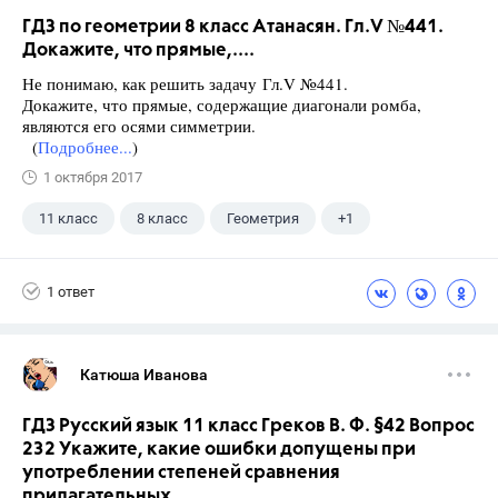
ГДЗ по геометрии 8 класс Атанасян. Гл.V №441.
Докажите, что прямые,....
Не понимаю, как решить задачу Гл.V №441.
Докажите, что прямые, содержащие диагонали ромба,
являются его осями симметрии.
(
Подробнее...
)
1 октября 2017
11 класс
8 класс
Геометрия
+1
Атанасян Л.С.
1 ответ
Катюша Иванова
ГДЗ Русский язык 11 класс Греков В. Ф. §42 Вопрос
232 Укажите, какие ошибки допущены при
употреблении степеней сравнения
прилагательных.