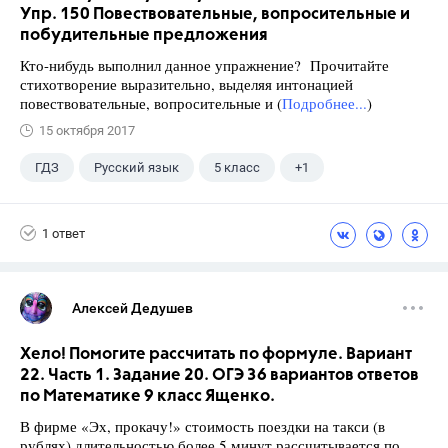
Упр. 150 Повествовательные, вопросительные и
побудительные предложения
Кто-нибудь выполнил данное упражнение? Прочитайте
стихотворение выразительно, выделяя интонацией
повествовательные, вопросительные и (
Подробнее...
)
15 октября 2017
ГДЗ
Русский язык
5 класс
+1
Ладыженская Т.А.
1 ответ
Алексей Дедушев
Хело! Помогите рассчитать по формуле. Вариант
22. Часть 1. Задание 20. ОГЭ 36 вариантов ответов
по Математике 9 класс Ященко.
В фирме «Эх, прокачу!» стоимость поездки на такси (в
рублях) длительностью более 5 минут рассчитывается по