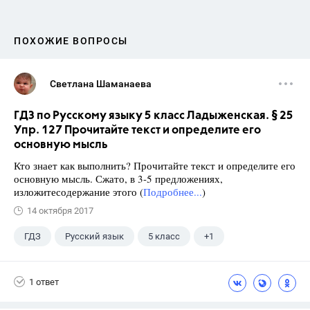
ПОХОЖИЕ ВОПРОСЫ
Светлана Шаманаева
ГДЗ по Русскому языку 5 класс Ладыженская. § 25
Упр. 127 Прочитайте текст и определите его
основную мысль
Кто знает как выполнить? Прочитайте текст и определите его
основную мысль. Сжато, в 3-5 предложениях,
изложитесодержание этого (
Подробнее...
)
14 октября 2017
ГДЗ
Русский язык
5 класс
+1
Ладыженская Т.А.
1 ответ