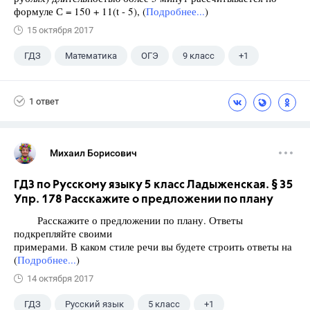
формуле С = 150 + 11(t - 5), (
Подробнее...
)
15 октября 2017
ГДЗ
Математика
ОГЭ
9 класс
+1
Ященко И.В.
1 ответ
Михаил Борисович
ГДЗ по Русскому языку 5 класс Ладыженская. § 35
Упр. 178 Расскажите о предложении по плану
Расскажите о предложении по плану. Ответы
подкрепляйте своими
примерами. В каком стиле речи вы будете строить ответы на
(
Подробнее...
)
14 октября 2017
ГДЗ
Русский язык
5 класс
+1