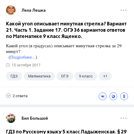
Леха Лешка
Какой угол описывает минутная стрелка? Вариант
21. Часть 1. Задание 17. ОГЭ 36 вариантов ответов
по Математике 9 класс Ященко.
Какой угол (в градусах) описывает минутная стрелка за 29
минут?
(
Подробнее...
)
15 октября 2017
ГДЗ
Математика
ОГЭ
9 класс
+1
Ященко И.В.
2 ответа
Бил Большой
ГДЗ по Русскому языку 5 класс Ладыженская. § 29