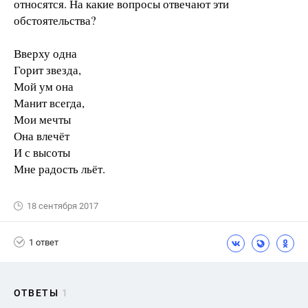
относятся. На какие вопросы отвечают эти
обстоятельства?
Вверху одна
Горит звезда,
Мой ум она
Манит всегда,
Мои мечты
Она влечёт
И с высоты
Мне радость льёт.
18 сентября 2017
1 ответ
ОТВЕТЫ
1