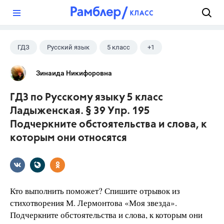
?
ГДЗ
Русский язык
5 класс
+1
Ладыженская Т.А.
Зинаида Никифоровна
ГДЗ по Русскому языку 5 класс
Ладыженская. § 39 Упр. 195
Подчеркните обстоятельства и слова, к
которым они относятся
Кто выполнить поможет? Спишите отрывок из
стихотворения М. Лермонтова «Моя звезда».
Подчеркните обстоятельства и слова, к которым они