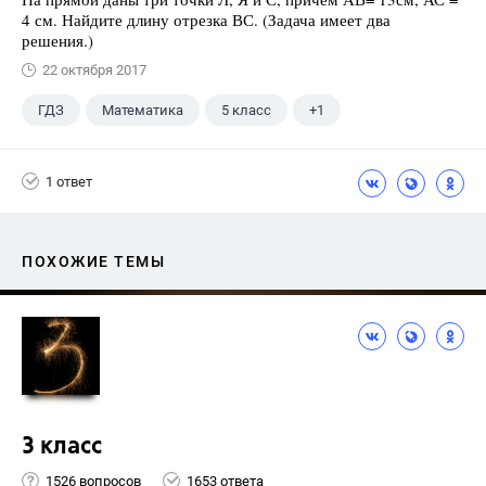
4 см. Найдите длину отрезка ВС. (Задача имеет два
решения.)
22 октября 2017
ГДЗ
Математика
5 класс
+1
Никольский С.М.
1 ответ
ПОХОЖИЕ ТЕМЫ
3 класс
1526 вопросов
1653 ответа