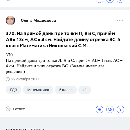
Ольга Медведева
370. На прямой даны три точки Л, Я и С, причём
АВ= 13см, АС = 4 см. Найдите длину отрезка ВС. 5
класс Математика Никольский С.М.
370.
На прямой даны три точки Л, Я и С, причём АВ= 13см, АС =
4 см. Найдите длину отрезка ВС. (Задача имеет два
решения.)
22 октября 2017
ГДЗ
Математика
5 класс
+1
Никольский С.М.
1 ответ