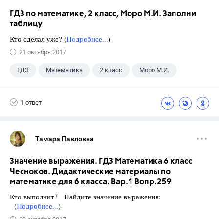
ГДЗ по математике, 2 класс, Моро М.И. Заполни
таблицу
Кто сделал уже? (
Подробнее...
)
21 октября 2017
ГДЗ
Математика
2 класс
Моро М.И.
1 ответ
Тамара Павловна
Значение выражения. ГДЗ Математика 6 класс
Чесноков. Дидактические материалы по
математике для 6 класса. Вар.1 Вопр.259
Кто выполнит? Найдите значение выражения:
(
Подробнее...
)