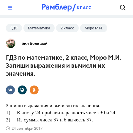
?
ГДЗ
Математика
2 класс
Моро М.И.
Бил Большой
ГДЗ по математике, 2 класс, Моро М.И.
Запиши выражения и вычисли их
значения.
Запиши выражения и вычисли их значения.
1) К числу 24 прибавить разность чисел 30 и 24.
2) Из суммы чисел 37 и 6 вычесть 37.
24 сентября 2017