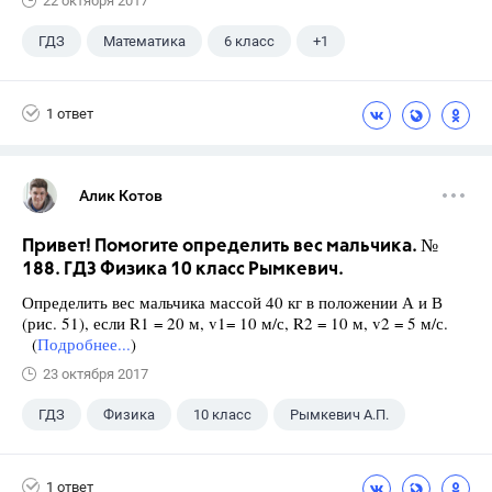
22 октября 2017
ГДЗ
Математика
6 класс
+1
Чесноков А.С.
1 ответ
Алик Котов
Привет! Помогите определить вес мальчика. №
188. ГДЗ Физика 10 класс Рымкевич.
Определить вес мальчика массой 40 кг в положении А и В
(рис. 51), если R1 = 20 м, v1= 10 м/с, R2 = 10 м, v2 = 5 м/с.
(
Подробнее...
)
23 октября 2017
ГДЗ
Физика
10 класс
Рымкевич А.П.
1 ответ