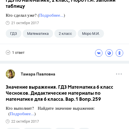
ГДЗ по математике, 2 класс, Моро М.И. Заполни
таблицу
Кто сделал уже? (
Подробнее...
)
21 октября 2017
ГДЗ
Математика
2 класс
Моро М.И.
1 ответ
Тамара Павловна
Значение выражения. ГДЗ Математика 6 класс
Чесноков. Дидактические материалы по
математике для 6 класса. Вар.1 Вопр.259
Кто выполнит? Найдите значение выражения:
(
Подробнее...
)
22 октября 2017