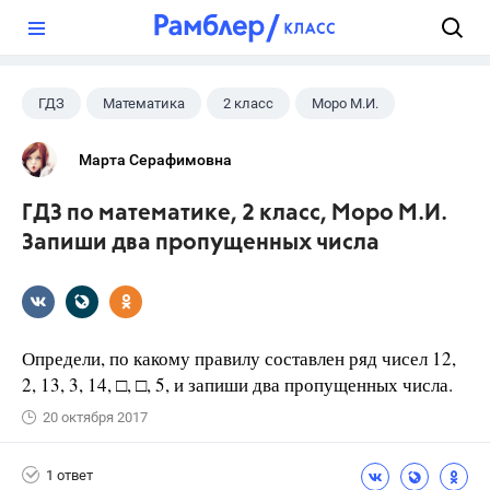
?
ГДЗ
Математика
2 класс
Моро М.И.
Марта Серафимовна
ГДЗ по математике, 2 класс, Моро М.И.
Запиши два пропущенных числа
Определи, по какому правилу составлен ряд чисел 12,
2, 13, 3, 14, □, □, 5, и запиши два пропущенных числа.
20 октября 2017
1 ответ