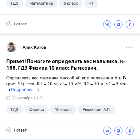
ГДЗ
Математика
6 класс
+1
Чесноков А.С.
1 ответ
Алик Котов
Привет! Помогите определить вес мальчика. №
188. ГДЗ Физика 10 класс Рымкевич.
Определить вес мальчика массой 40 кг в положении А и В
(рис. 51), если R1 = 20 м, v1= 10 м/с, R2 = 10 м, v2 = 5 м/с.
(
Подробнее...
)
23 октября 2017
ГДЗ
Физика
10 класс
Рымкевич А.П.
1 ответ