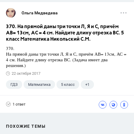
Ольга Медведева
370. На прямой даны три точки Л, Я и С, причём
АВ= 13см, АС = 4 см. Найдите длину отрезка ВС. 5
класс Математика Никольский С.М.
370.
На прямой даны три точки Л, Я и С, причём АВ= 13см, АС =
4 см. Найдите длину отрезка ВС. (Задача имеет два
решения.)
22 октября 2017
ГДЗ
Математика
5 класс
+1
Никольский С.М.
1 ответ
ПОХОЖИЕ ТЕМЫ