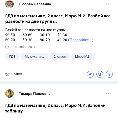
Любовь Палавина
ГДЗ по математике, 2 класс, Моро М.И. Разбей все
разности на две группы.
Разбей все разности на две группы.
90-50 80-60 30-10 70-30
60-20 50-30 90-70 40-20 (
Подробнее...
)
21 октября 2017
ГДЗ
Математика
2 класс
Моро М.И.
1 ответ
Тамара Павловна
ГДЗ по математике, 2 класс, Моро М.И. Заполни
таблицу