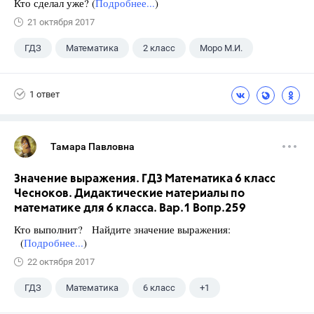
Кто сделал уже? (
Подробнее...
)
21 октября 2017
ГДЗ
Математика
2 класс
Моро М.И.
1 ответ
Тамара Павловна
Значение выражения. ГДЗ Математика 6 класс
Чесноков. Дидактические материалы по
математике для 6 класса. Вар.1 Вопр.259
Кто выполнит? Найдите значение выражения:
(
Подробнее...
)
22 октября 2017
ГДЗ
Математика
6 класс
+1