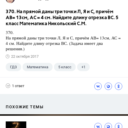
370. На прямой даны три точки Л, Я и С, причём
АВ= 13см, АС = 4 см. Найдите длину отрезка ВС. 5
класс Математика Никольский С.М.
370.
На прямой даны три точки Л, Я и С, причём АВ= 13см, АС =
4 см. Найдите длину отрезка ВС. (Задача имеет два
решения.)
22 октября 2017
ГДЗ
Математика
5 класс
+1
Никольский С.М.
1 ответ
ПОХОЖИЕ ТЕМЫ