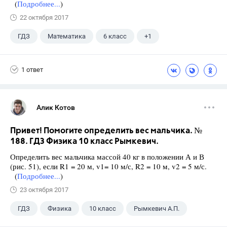
(
Подробнее...
)
22 октября 2017
ГДЗ
Математика
6 класс
+1
Чесноков А.С.
1 ответ
Алик Котов
Привет! Помогите определить вес мальчика. №
188. ГДЗ Физика 10 класс Рымкевич.
Определить вес мальчика массой 40 кг в положении А и В
(рис. 51), если R1 = 20 м, v1= 10 м/с, R2 = 10 м, v2 = 5 м/с.
(
Подробнее...
)
23 октября 2017
ГДЗ
Физика
10 класс
Рымкевич А.П.