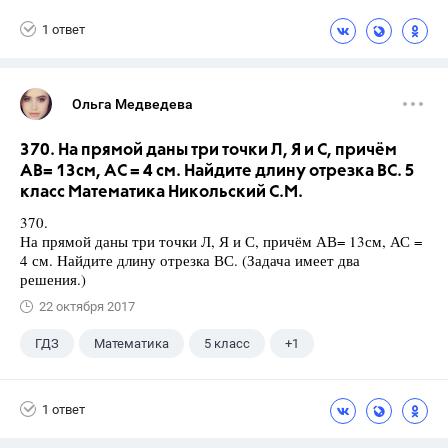
1 ответ
Ольга Медведева
370. На прямой даны три точки Л, Я и С, причём
АВ= 13см, АС = 4 см. Найдите длину отрезка ВС. 5
класс Математика Никольский С.М.
370.
На прямой даны три точки Л, Я и С, причём АВ= 13см, АС =
4 см. Найдите длину отрезка ВС. (Задача имеет два
решения.)
22 октября 2017
ГДЗ
Математика
5 класс
+1
Никольский С.М.
1 ответ