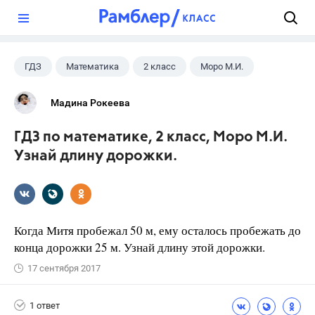
?
ГДЗ
Математика
2 класс
Моро М.И.
Мадина Рокеева
ГДЗ по математике, 2 класс, Моро М.И.
Узнай длину дорожки.
Когда Митя пробежал 50 м, ему осталось пробежать до
конца дорожки 25 м. Узнай длину этой дорожки.
17 сентября 2017
1 ответ