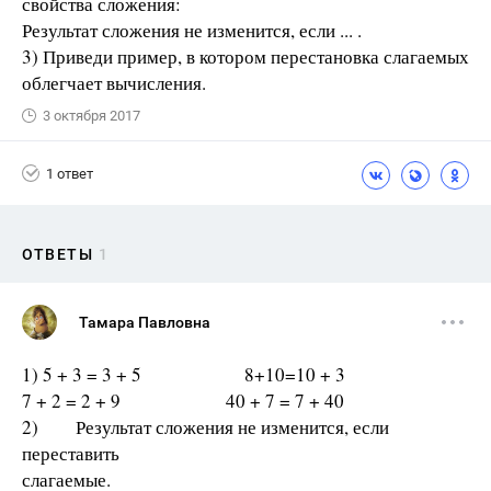
свойства сложения:
Результат сложения не изменится, если ... .
3) Приведи пример, в котором перестановка слагаемых
облегчает вычисления.
3 октября 2017
1 ответ
ОТВЕТЫ
1
Тамара Павловна
1) 5 + 3 = 3 + 5 8+10=10 + 3
7 + 2 = 2 + 9 40 + 7 = 7 + 40
2) Результат сложения не изменится, если
переставить
слагаемые.