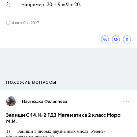
3) Например: 20 + 9 = 9 + 20.
4 октября 2017
ПОХОЖИЕ ВОПРОСЫ
Настюшка Филиппова
Запиши С 14.№ 2 ГДЗ Математика 2 класс Моро
М.И.
1) Запиши 3 любых двузначных числа. Умень-
ши каждое из них на 10.