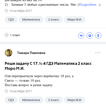
2) Запиши 3 любых однозначных числа. Уве- (
Подробнее...
)
14 октября 2017
ГДЗ
Математика
2 класс
Моро М.И.
1 ответ
Тамара Павловна
Реши задачу С 17.№ 4 ГДЗ Математика 2 класс
Моро М.И.
Оля перепрыгнула через верёвочку 18 раз, а
Света — только 10 раз.
Поставь вопрос и реши задачу.
14 октября 2017
ГДЗ
Математика
2 класс
Моро М.И.