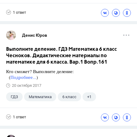
1 ответ
Денис Юров
Выполните деление. ГДЗ Математика 6 класс
Чесноков. Дидактические материалы по
математике для 6 класса. Вар.1 Вопр.161
Кто сможет? Выполните деление:
(
Подробнее...
)
20 октября 2017
ГДЗ
Математика
6 класс
+1
Чесноков А.С.
1 ответ