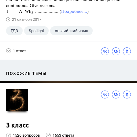
continuous. Give reasons.
1 A: Why ................... (
Подробнее...
)
21 октября 2017
ГДЗ
Spotlight
Английский язык
7 класс
+1
Ваулина Ю.Е.
1 ответ
ПОХОЖИЕ ТЕМЫ
3 класс
1526 вопросов
1653 ответа