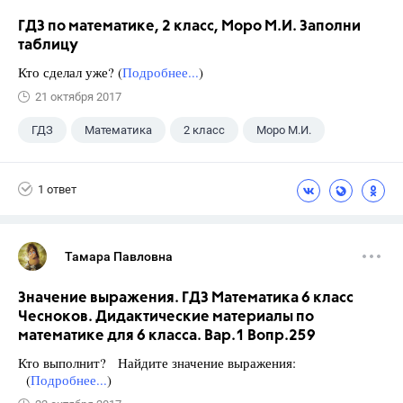
ГДЗ по математике, 2 класс, Моро М.И. Заполни
таблицу
Кто сделал уже? (
Подробнее...
)
21 октября 2017
ГДЗ
Математика
2 класс
Моро М.И.
1 ответ
Тамара Павловна
Значение выражения. ГДЗ Математика 6 класс
Чесноков. Дидактические материалы по
математике для 6 класса. Вар.1 Вопр.259
Кто выполнит? Найдите значение выражения:
(
Подробнее...
)