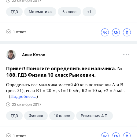
22 октября 2017
ГДЗ
Математика
6 класс
+1
Чесноков А.С.
1 ответ
Алик Котов
Привет! Помогите определить вес мальчика. №
188. ГДЗ Физика 10 класс Рымкевич.
Определить вес мальчика массой 40 кг в положении А и В
(рис. 51), если R1 = 20 м, v1= 10 м/с, R2 = 10 м, v2 = 5 м/с.
(
Подробнее...
)
23 октября 2017
ГДЗ
Физика
10 класс
Рымкевич А.П.
1 ответ