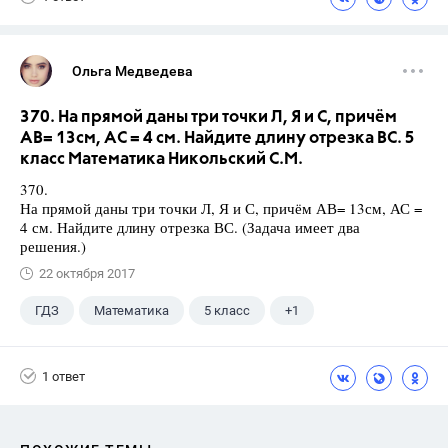
Ольга Медведева
370. На прямой даны три точки Л, Я и С, причём
АВ= 13см, АС = 4 см. Найдите длину отрезка ВС. 5
класс Математика Никольский С.М.
370.
На прямой даны три точки Л, Я и С, причём АВ= 13см, АС =
4 см. Найдите длину отрезка ВС. (Задача имеет два
решения.)
22 октября 2017
ГДЗ
Математика
5 класс
+1
Никольский С.М.
1 ответ