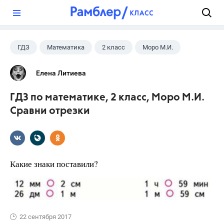
?
ГДЗ
Математика
2 класс
Моро М.И.
Елена Литиева
ГДЗ по математике, 2 класс, Моро М.И.
Сравни отрезки
Какие знаки поставили?
22 сентября 2017